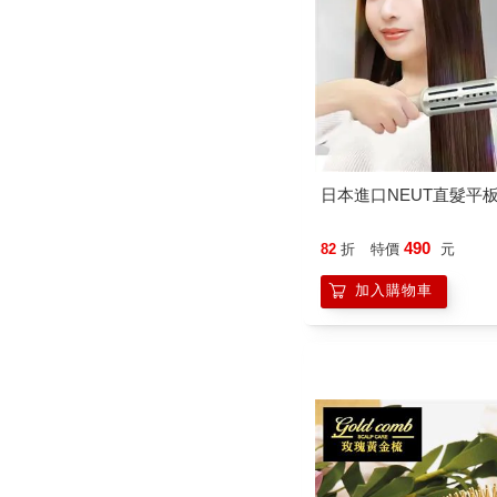
日本進口NEUT直髮平板
490
82
折
特價
元
加入購物車