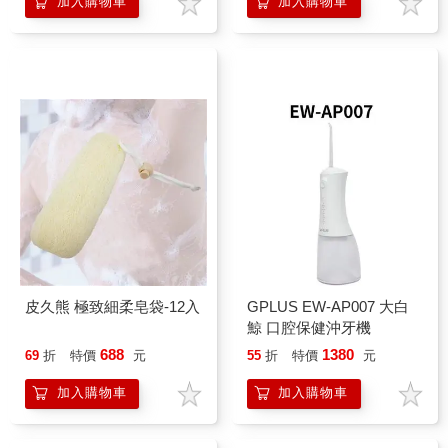
加入購物車
加入購物車
皮久熊 極致細柔皂袋-12入
GPLUS EW-AP007 大白
鯨 口腔保健沖牙機
688
1380
69
折
特價
元
55
折
特價
元
加入購物車
加入購物車