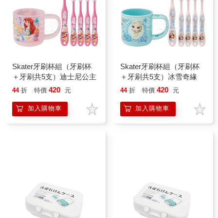
Skater牙刷杯組（牙刷杯
Skater牙刷杯組（牙刷杯
＋牙刷共5支）迪士尼公主
＋牙刷共5支）冰雪奇緣
420
420
44
折
特價
元
44
折
特價
元
加入購物車
加入購物車