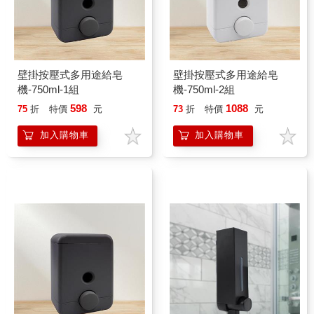
壁掛按壓式多用途給皂
壁掛按壓式多用途給皂
機-750ml-1組
機-750ml-2組
598
1088
75
折
特價
元
73
折
特價
元
加入購物車
加入購物車