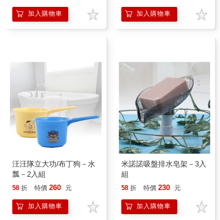
加入購物車
加入購物車
汪汪隊立大功/布丁狗－水
米諾諾吸盤排水皂架－3入
瓢－2入組
組
260
230
58
折
特價
元
58
折
特價
元
加入購物車
加入購物車