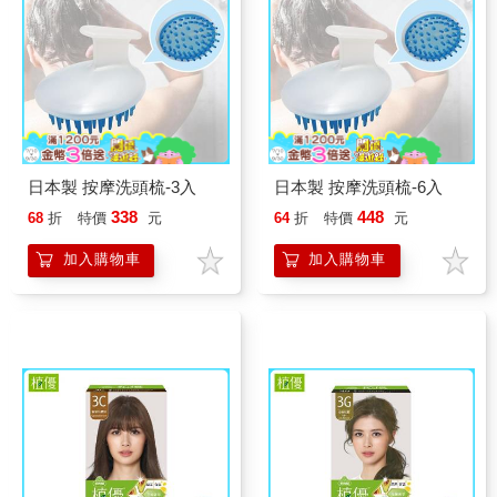
日本製 按摩洗頭梳-3入
日本製 按摩洗頭梳-6入
338
448
68
折
特價
元
64
折
特價
元
加入購物車
加入購物車