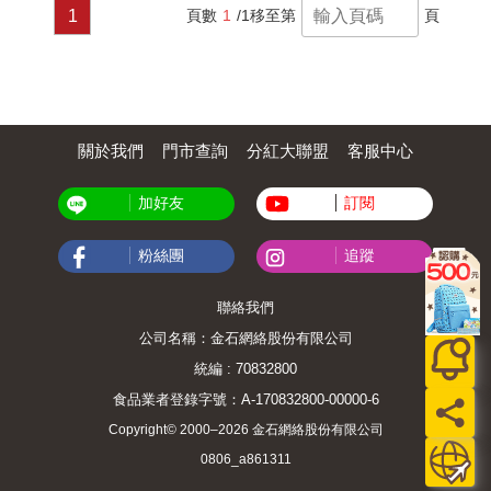
1
頁數
1
/1
移至第
頁
關於我們
門市查詢
分紅大聯盟
客服中心
加好友
訂閱
粉絲團
追蹤
聯絡我們
公司名稱：金石網絡股份有限公司
統編 : 70832800
食品業者登錄字號：A-170832800-00000-6
Copyright© 2000–2026 金石網絡股份有限公司
0806_a861311