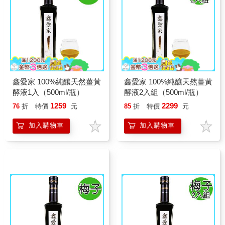
鑫愛家 100%純釀天然薑黃
鑫愛家 100%純釀天然薑黃
酵液1入（500ml/瓶）
酵液2入組（500ml/瓶）
1259
2299
76
折
特價
元
85
折
特價
元
加入購物車
加入購物車