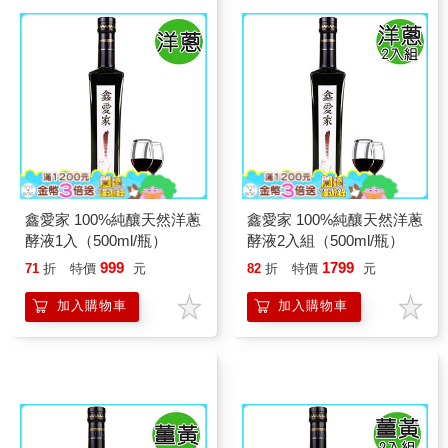
鑫愛家 100%純釀天然洋蔥
鑫愛家 100%純釀天然洋蔥
酵液1入（500ml/瓶）
酵液2入組（500ml/瓶）
999
1799
71
折
特價
元
82
折
特價
元
加入購物車
加入購物車