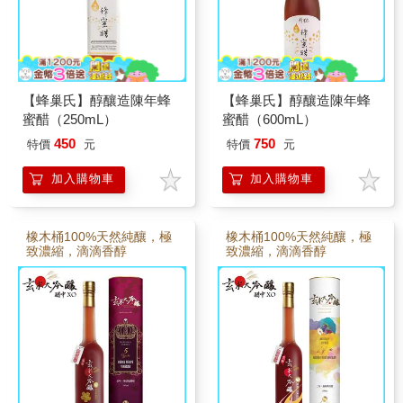
【蜂巢氏】醇釀造陳年蜂
【蜂巢氏】醇釀造陳年蜂
蜜醋（250mL）
蜜醋（600mL）
450
750
特價
元
特價
元
加入購物車
加入購物車
橡木桶100%天然純釀，極
橡木桶100%天然純釀，極
致濃縮，滴滴香醇
致濃縮，滴滴香醇