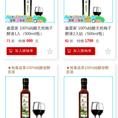
鑫愛家 100%純釀天然梅子
鑫愛家 100%純釀天然梅子
酵液1入（500ml/瓶）
酵液2入組（500ml/瓶）
999
1799
71
折
特價
元
82
折
特價
元
加入購物車
加入購物車
★無毒蔬果100%純釀發酵
★無毒蔬果100%純釀發酵
原液
原液