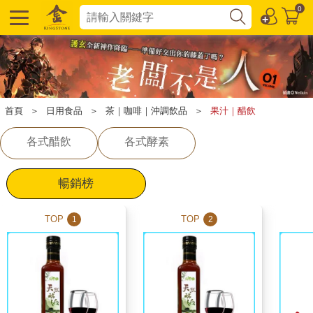
0
首頁
＞
日用食品
＞
茶｜咖啡｜沖調飲品
＞
果汁｜醋飲
各式醋飲
各式酵素
暢銷榜
TOP
TOP
1
2