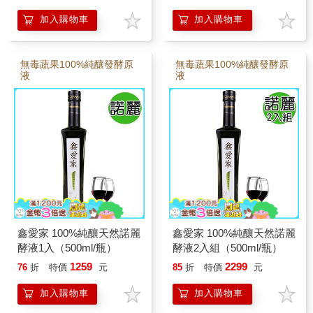
加入購物車
加入購物車
無毒蔬果100%純釀發酵原
無毒蔬果100%純釀發酵原
液
液
鑫愛家 100%純釀天然諾麗
鑫愛家 100%純釀天然諾麗
酵液1入（500ml/瓶）
酵液2入組（500ml/瓶）
1259
2299
76
折
特價
元
85
折
特價
元
加入購物車
加入購物車