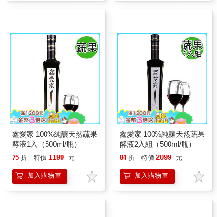
鑫愛家 100%純釀天然蔬果
鑫愛家 100%純釀天然蔬果
酵液1入（500ml/瓶）
酵液2入組（500ml/瓶）
1199
2099
75
折
特價
元
84
折
特價
元
加入購物車
加入購物車