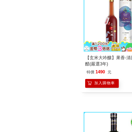
【玄米大吟釀】果香-清
醋(嚴選3年)
1490
特價
元
加入購物車