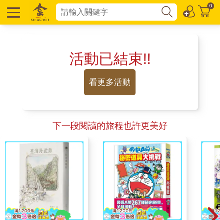
0
活動已結束!!
看更多活動
下一段閱讀的旅程也許更美好