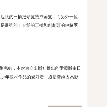
不起眼的三橋把頭髮燙成金髮，而另外一位
卻是最強的！金髮的三橋和刺刺頭的伊藤兩
38集完結，本次東立出版社推出的愛藏版由日
良少年題材作品的愛好者，還是曾經因為影