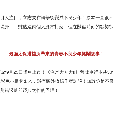
引人注目，立志要在轉學後變成不良少年！原本一直很
現身……雖然這兩個人經常打架，但在關鍵時刻的默契
最強太保搭檔所帶來的青春不良少年笑鬧故事！
版已於9月25日隆重上市！《俺是大哥大!!》舊版單行本共
錄彩色小相卡１入，還有額外收錄作者訪談！無論你是不
別錯過這部經典之作的回歸！