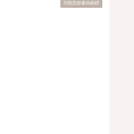
同類型新書熱銷榜