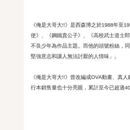
《俺是大哥大!!》是西森博之於1988年至
使》、《鋼鐵貴公子》、《高校武士道士郎
不良少年為作品主題。而他的頭號粉絲，同時
堅強意志和讓人無法討厭的人情味」。
《俺是大哥大!!》曾改編成OVA動畫、真
行本銷售量也十分亮眼，累計至今已超過40