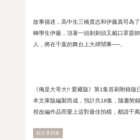
故事描述，高中生三橋貴志和伊藤真司為了
轉學生伊藤，頂著一頭刺刺頭又戴口罩耍帥
人，將在千葉的舞台上大肆鬧事──。
《俺是大哥大!! 愛藏版》第1集首刷附錄
本文庫版編製而成，預計共18集，隨書附
視改編作品而愛上這對最佳拍檔，都請千萬
回文章列表