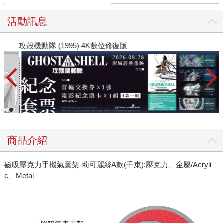
活動訊息
攻殼機動隊 (1995) 4K數位修復版
商品介紹
磁吸壓克力手機氣囊架-莉可麗絲A款(千束):壓克力、金屬/Acryli
c、Metal