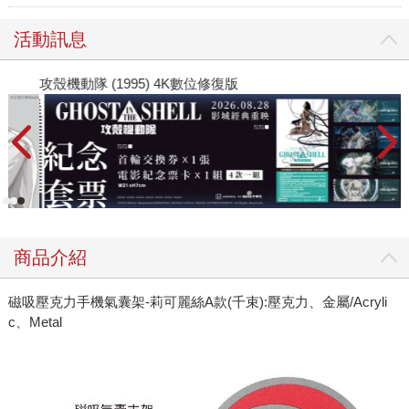
活動訊息
攻殼機動隊 (1995) 4K數位修復版
商品介紹
磁吸壓克力手機氣囊架-莉可麗絲A款(千束):壓克力、金屬/Acryli
c、Metal