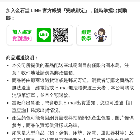
加入金石堂 LINE 官方帳號『完成綁定』，隨時掌握出貨動
態：
商品運送說明：
本公司所提供的產品配送區域範圍目前僅限台灣本島。注
意！收件地址請勿為郵政信箱。
商品將由廠商透過貨運或是郵局寄送。消費者訂購之商品若
無法送達，經電話或 E-mail無法聯繫逾三天者，本公司將取
消該筆訂單，並且全額退款。
當廠商出貨後，您會收到E-mail出貨通知，您也可透過【
訂
單查詢
】確認出貨情況。
產品顏色可能會因網頁呈現與拍攝關係產生色差，圖片僅供
參考，商品依實際供貨樣式為準。
如果是大型商品（如：傢俱、床墊、家電、運動器材等）及