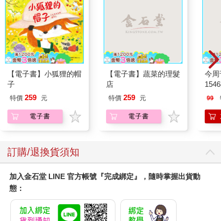
【電子書】小狐狸的帽
【電子書】蔬菜的理髮
今周
子
店
154
259
259
特價
元
特價
元
99
電子書
電子書
訂購/退換貨須知
加入金石堂 LINE 官方帳號『完成綁定』，隨時掌握出貨動
態：