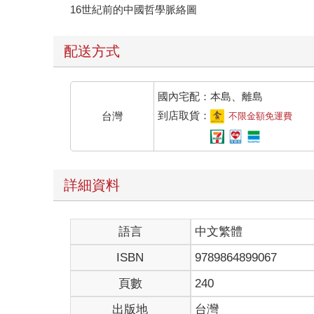
16世紀前的中國哲學脈絡圖
配送方式
國內宅配：本島、離島
到店取貨：
台灣
不限金額免運費
詳細資料
語言
中文繁體
ISBN
9789864899067
頁數
240
出版地
台灣