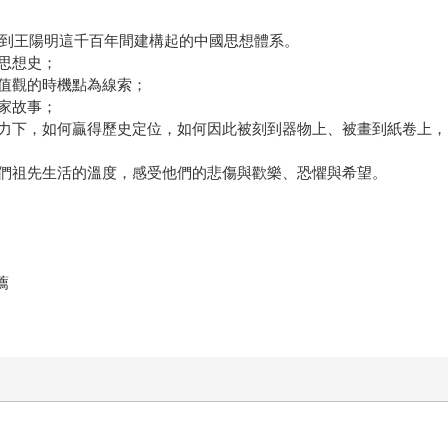
古到王陽明這千百年間建構起的中國思想體系。
思想史；
值觀的時機點為線索；
家故事；
力下，如何贏得歷史定位，如何因此被刻到器物上、被畫到紙卷上，
們祖先生活的溫度，感受他們的悲傷與歡樂、恐懼與希望。
薦