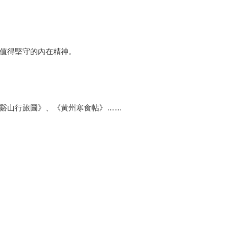
值得堅守的內在精神。
谿山行旅圖》、《黃州寒食帖》……