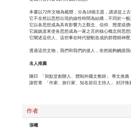
本書以72件文物為載體，分為18個主題，講述從上
它不全然以思想出現的線性時間為結構，不同於一般
它以各思想成為具有影響力之觀念、信仰、態度或價
它娓娓道來使各思想成為一家之言的核心概念與思想
它闡述這些人、這些事在時代變動造成的群體精神壓
透過這些文物，我們和我們的後人，依然能夠觸摸我
名人推薦
陳茻 「與點堂創辦人、體制外國文教師」 專文推薦
謝哲青 「作家、旅行家、知名節目主持人」 好評推
作者
張曦