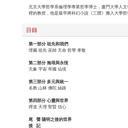
北京大學哲學系倫理學專業哲學博士，廈門大學人文
裡的教授，他是最早將科幻小說《三體》搬入大學哲
目錄
第一部分 祖先和我們
埋藏 祖先 巫師 天命 哲學 孝敬
第二部分 無垠與永恆
天象 宇宙 帝國 仙境
第三部分 多元與統一
名教 山林 佛陀 絲路
第四部分 心靈與世界
禪道 天理 聖賢 信心
尾 聲 陽明之後的世界
後 記