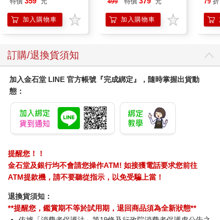
359
379
特價
元
特價
元
79
折
499
加入購物車
加入購物車
訂購/退換貨須知
加入金石堂 LINE 官方帳號『完成綁定』，隨時掌握出貨動
態：
提醒您！！
金石堂及銀行均不會請您操作ATM! 如接獲電話要求您前往
ATM提款機，請不要聽從指示，以免受騙上當！
退換貨須知：
**提醒您，鑑賞期不等於試用期，退回商品須為全新狀態**
依據「消費者保護法」第19條及行政院消費者保護處公告之