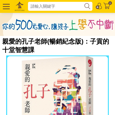
0
親愛的孔子老師(暢銷紀念版)：子貢的
十堂智慧課