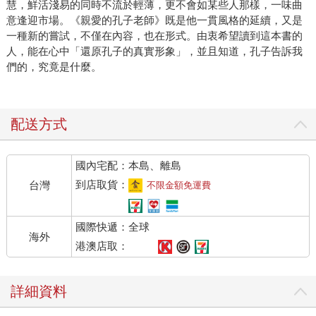
慧，鮮活淺易的同時不流於輕薄，更不會如某些人那樣，一味曲
意逢迎市場。《親愛的孔子老師》既是他一貫風格的延續，又是
一種新的嘗試，不僅在內容，也在形式。由衷希望讀到這本書的
人，能在心中「還原孔子的真實形象」，並且知道，孔子告訴我
們的，究竟是什麼。
配送方式
國內宅配：本島、離島
到店取貨：
台灣
不限金額免運費
國際快遞：全球
海外
港澳店取：
詳細資料