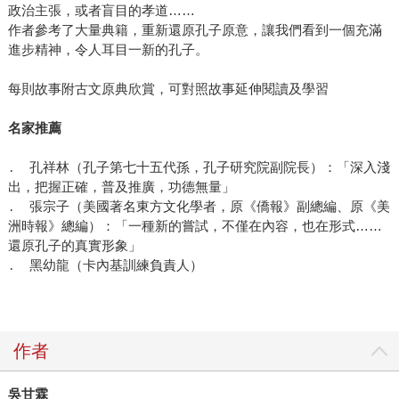
政治主張，或者盲目的孝道……
作者參考了大量典籍，重新還原孔子原意，讓我們看到一個充滿
進步精神，令人耳目一新的孔子。
每則故事附古文原典欣賞，可對照故事延伸閱讀及學習
名家推薦
․ 孔祥林（孔子第七十五代孫，孔子研究院副院長）：「深入淺
出，把握正確，普及推廣，功德無量」
․ 張宗子（美國著名東方文化學者，原《僑報》副總編、原《美
洲時報》總編）：「一種新的嘗試，不僅在內容，也在形式……
還原孔子的真實形象」
․ 黑幼龍（卡內基訓練負責人）
作者
吳甘霖