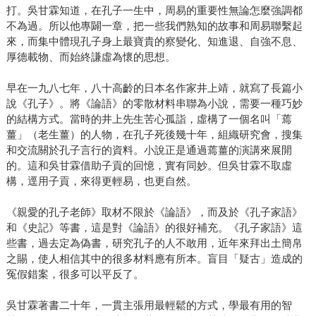
打。吳甘霖知道，在孔子一生中，周易的重要性無論怎麼強調都
不為過。所以他專闢一章，把一些我們熟知的故事和周易聯繫起
來，而集中體現孔子身上最寶貴的察變化、知進退、自強不息、
厚德載物、而始終謙虛為懷的思想。
早在一九八七年，八十高齡的日本名作家井上靖，就寫了長篇小
說《孔子》。將《論語》的零散材料串聯為小說，需要一種巧妙
的結構方式。當時的井上先生苦心孤詣，虛構了一個名叫「蔫
薑」（老生薑）的人物，在孔子死後幾十年，組織研究會，搜集
和交流關於孔子言行的資料。小說正是通過蔫薑的演講來展開
的。這和吳甘霖借助子貢的回憶，實有同妙。但吳甘霖不取虛
構，逕用子貢，來得更輕易，也更自然。
《親愛的孔子老師》取材不限於《論語》，而及於《孔子家語》
和《史記》等書，這是對《論語》的很好補充。《孔子家語》這
些書，過去定為偽書，研究孔子的人不敢用，近年來拜出土簡帛
之賜，使人相信其中的很多材料應有所本。盲目「疑古」造成的
冤假錯案，很多可以平反了。
吳甘霖著書二十年，一貫主張用最輕鬆的方式，學最有用的智