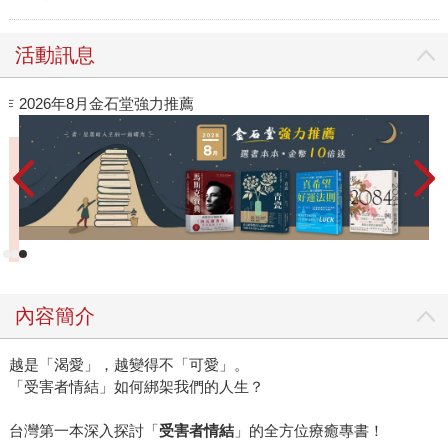
活動訊息
作
2026年8月金石堂強力推薦
閱
內容簡介
越是「渴愛」，越變得不「可愛」。
「受害者情結」如何綁架我們的人生？
台灣第一本深入探討「
受害者情結
」的全方位療癒專書！