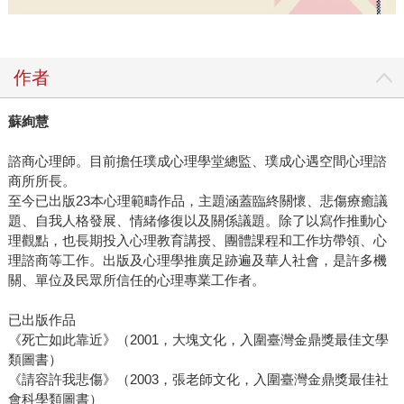
作者
蘇絢慧
諮商心理師。目前擔任璞成心理學堂總監、璞成心遇空間心理諮
商所所長。
至今已出版23本心理範疇作品，主題涵蓋臨終關懷、悲傷療癒議
題、自我人格發展、情緒修復以及關係議題。除了以寫作推動心
理觀點，也長期投入心理教育講授、團體課程和工作坊帶領、心
理諮商等工作。出版及心理學推廣足跡遍及華人社會，是許多機
關、單位及民眾所信任的心理專業工作者。
已出版作品
《死亡如此靠近》（2001，大塊文化，入圍臺灣金鼎獎最佳文學
類圖書）
《請容許我悲傷》（2003，張老師文化，入圍臺灣金鼎獎最佳社
會科學類圖書）