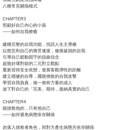
八種常見關係模式
CHAPTER3
照顧好自己內心的小孩
——如何自我療癒
建構完整的自我功能，找回人生主導權
以慈悲和自己的痛苦連接，修復破損的自我
引導自己鬆動固守的扭曲信念
超脫好壞對錯的二元對立觀點
重新習得安全依戀，發展客觀彈性的距離
建立穩健的自尊，擺脫挫敗的自我攻擊
學習自我負責，做一個有力量的成人
放下對自己的「完美」期待，接納真實的自己
CHAPTER4
能拯救他的，只有他自己
——如何避免病態依存關係
勿落入拯救者角色，與對方產生病態共依存關係