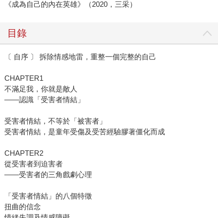
《成為自己的內在英雄》（2020，三采）
目錄
〔 自序 〕 拆除情感地雷，重整一個完整的自己
CHAPTER1
不滿足我，你就是敵人
——認識「受害者情結」
受害者情結，不等於「被害者」
受害者情結，是童年受傷及受苦經驗膠著僵化而成
CHAPTER2
從受害者到迫害者
——受害者的三角戲劇心理
「受害者情結」的八個特徵
扭曲的信念
情緒失調及情感障礙