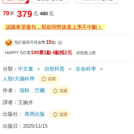
379
79
折
元
480
元
認購希望書包，幫助弱勢孩童上學不中斷！
15
預計最高可得金幣
點
?
100累1點 4點抵1元
HAPPY GO享
折抵無上限
分類：
中文書
＞
自然科普
＞
生命科學
＞
人類/大腦科學
追蹤
作者：
瑞秋．巴爾
追蹤
譯者：
王婉卉
出版社：
商周出版
追蹤
出版日：
2025/11/15