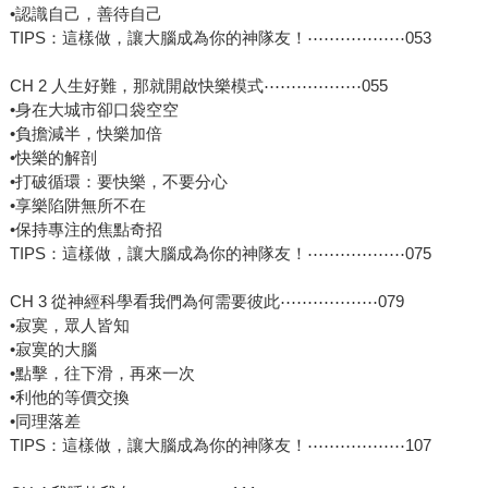
•認識自己，善待自己
TIPS：這樣做，讓大腦成為你的神隊友！⋯⋯⋯⋯⋯⋯053
CH 2 人生好難，那就開啟快樂模式⋯⋯⋯⋯⋯⋯055
•身在大城市卻口袋空空
•負擔減半，快樂加倍
•快樂的解剖
•打破循環：要快樂，不要分心
•享樂陷阱無所不在
•保持專注的焦點奇招
TIPS：這樣做，讓大腦成為你的神隊友！⋯⋯⋯⋯⋯⋯075
CH 3 從神經科學看我們為何需要彼此⋯⋯⋯⋯⋯⋯079
•寂寞，眾人皆知
•寂寞的大腦
•點擊，往下滑，再來一次
•利他的等價交換
•同理落差
TIPS：這樣做，讓大腦成為你的神隊友！⋯⋯⋯⋯⋯⋯107