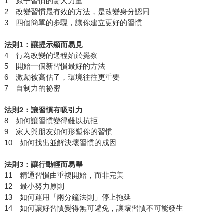
1 原子習慣的驚人力量
2 改變習慣最有效的方法，是改變身分認同
3 四個簡單的步驟，讓你建立更好的習慣
法則
1
：讓提示顯而易見
4 行為改變的過程始於覺察
5 開始一個新習慣最好的方法
6 激勵被高估了，環境往往更重要
7 自制力的祕密
法則
2
：讓習慣有吸引力
8 如何讓習慣變得難以抗拒
9 家人與朋友如何形塑你的習慣
10 如何找出並解決壞習慣的成因
法則
3
：讓行動輕而易舉
11 精通習慣由重複開始，而非完美
12 最小努力原則
13 如何運用「兩分鐘法則」停止拖延
14 如何讓好習慣變得無可避免，讓壞習慣不可能發生