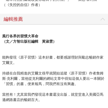
（《失控的自信》作者）
編輯推薦
風行各界的習慣大革命
（文／方智出版社編輯 黃淑雲）
能夠發現《原子習慣》這本好書，都要感謝理財與勵志暢銷作家
艾爾文。
持續在自我精進的艾爾文很早就開始追蹤《原子習慣》作者詹姆
斯‧克利爾，當他從克利爾的網站文章中得知這個人要出一本關於
「習慣」的書，便來報馬，問我們有沒有興趣。
當然有！尤其當我們發現這本書還沒出版，就堂堂進入美國亞馬
遜網路書店的暢銷百大。