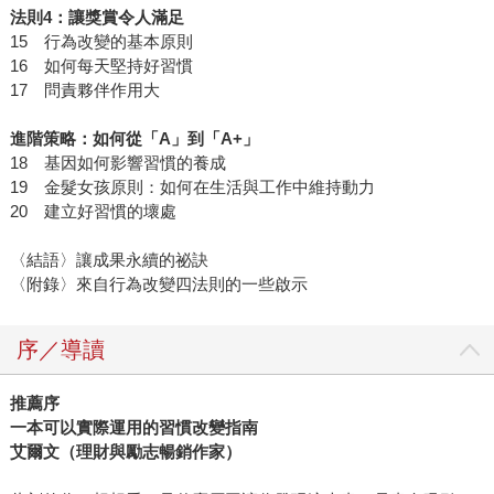
法則
4
：讓獎賞令人滿足
15 行為改變的基本原則
16 如何每天堅持好習慣
17 問責夥伴作用大
進階策略：如何從「
A
」到「
A+
」
18 基因如何影響習慣的養成
19 金髮女孩原則：如何在生活與工作中維持動力
20 建立好習慣的壞處
〈結語〉讓成果永續的祕訣
〈附錄〉來自行為改變四法則的一些啟示
序／導讀
推薦序
一本可以實際運用的習慣改變指南
艾爾文（理財與勵志暢銷作家）