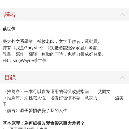
譯者
蔡世偉
臺大外文系畢業，補教老師，文字工作者，運動員。
譯有《我是GaryVee》《歡迎光臨疑家家居》等書。
教書、寫作、翻譯、運動的同時，也努力養成好習慣。
FB：KingWayne蔡世偉
目錄
〈推薦序〉一本可以實際運用的習慣改變指南 艾爾文
〈推薦序〉別挑戰人性，培養好習慣不靠「意志力」！ 溫美
玉
〈前言〉原子習慣改變了我的人生
基本原理：為何細微改變會帶來巨大差異？