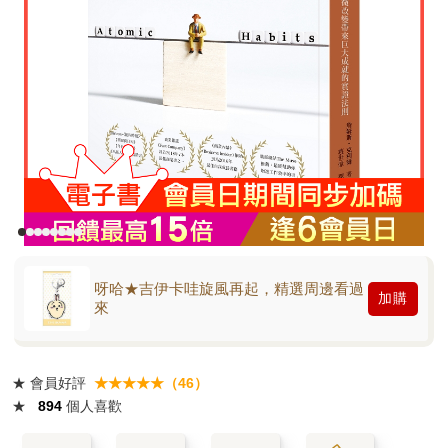
呀哈★吉伊卡哇旋風再起，精選周邊看過
加購
來
★
會員好評
★★★★★（46）
★
894
個人喜歡