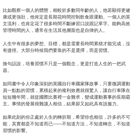
比如觀察一個人的體態，相較於多數同年齡的人，他若顯得更健
康或更強壯，他肯定是長期花時間控制飲食跟運動。一個人的英
文流利，也肯定花了很多時間不斷練習口說跟記單字。能夠高效
管理時間的人，通常在生活其他層面也是自律的人。
人生中有很多的夢想、目標，都是需要長時間累積才能完成，沒
有捷徑。大部分時候我們要靠的不是選擇，而是習慣。
換句話說，培養習慣不只是一個觀念，更是打造人生的一把武
器。
如同書中令人印象深刻的英國自行車國家隊故事，只要微調運動
員一點點的習慣，累積起來的複利效應就很驚人，讓自行車隊在
短短幾年間，就從國際比賽裡一金難求，變成運動賽事的長期霸
主。事情的發展很難讓人相信，結果卻又如此具有說服力。
如果此刻的你正處於人生的轉折期，希望你也相信，許多的不可
能，其實都是不知道而已——不知道方法，不知道轉念，不知道
習慣的影響。