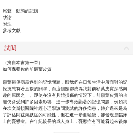
尾聲 動態的記憶
致謝
附注
參考文獻
試閱
（摘自本書第一章）
如何保養你的前額葉皮質
額葉損傷病患遇到的記憶問題，跟我們在日常生活中所面對的記
憶挑戰有著直接的關聯，而這個關聯成為我對前額葉皮質深感興
趣的原因之一。即使在沒有具體損傷的情況下，前額葉皮質的功
能仍會受到許多因素影響，進一步導致顯著的記憶問題，例如我
在埃文斯頓醫院神經心理學診間測試的許多病患，轉介過來是為
了評估阿茲海默症的可能性，但在進一步測驗後，卻發現是臨床
上的憂鬱症。在年紀較長的成人身上，憂鬱症有可能看起來很像
早期的阿茲海默症，好比我曾經測驗過一名剛退休不久的學校老