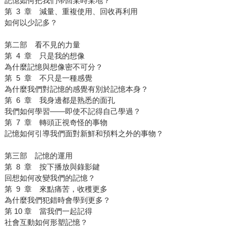
記憶如何把我們帶回某時某地？
第 3 章 減量、重複使用、回收再利用
如何以少記多？
第二部 看不見的力量
第 4 章 只是我的想像
為什麼記憶與想像密不可分？
第 5 章 不只是一種感覺
為什麼我們對記憶的感覺有別於記憶本身？
第 6 章 我身邊都是熟悉的面孔
我們如何學習——即使不記得自己學過？
第 7 章 轉頭正視奇怪的事物
記憶如何引導我們面對新鮮和預料之外的事物？
第三部 記憶的運用
第 8 章 按下播放與錄影鍵
回想如何改變我們的記憶？
第 9 章 來點痛苦，收穫更多
為什麼我們犯錯時會學到更多？
第 10 章 當我們一起記得
社會互動如何形塑記憶？