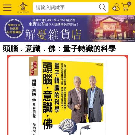
0
頭腦．意識．佛：量子轉識的科學