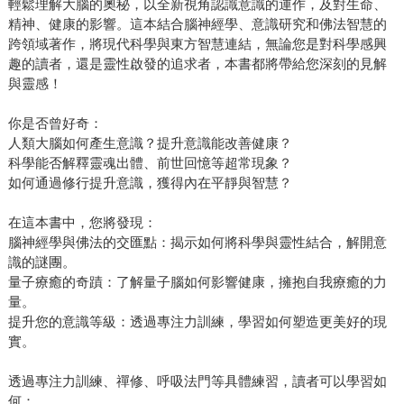
輕鬆理解大腦的奧秘，以全新視角認識意識的運作，及對生命、
精神、健康的影響。這本結合腦神經學、意識研究和佛法智慧的
跨領域著作，將現代科學與東方智慧連結，無論您是對科學感興
趣的讀者，還是靈性啟發的追求者，本書都將帶給您深刻的見解
與靈感！
你是否曾好奇：
人類大腦如何產生意識？提升意識能改善健康？
科學能否解釋靈魂出體、前世回憶等超常現象？
如何通過修行提升意識，獲得內在平靜與智慧？
在這本書中，您將發現：
腦神經學與佛法的交匯點：揭示如何將科學與靈性結合，解開意
識的謎團。
量子療癒的奇蹟：了解量子腦如何影響健康，擁抱自我療癒的力
量。
提升您的意識等級：透過專注力訓練，學習如何塑造更美好的現
實。
透過專注力訓練、禪修、呼吸法門等具體練習，讀者可以學習如
何：