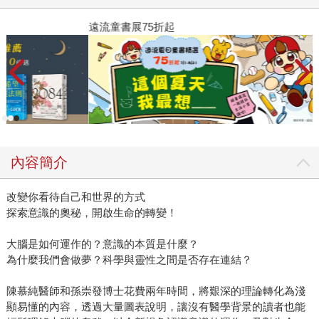
遠流童書展75折起
內容簡介
改變你看待自己和世界的方式
探索意識的奧秘，開啟生命的轉變！
大腦是如何運作的？意識的本質是什麼？
為什麼我們會做夢？科學與靈性之間是否存在連結？
陳慕純醫師和孫崇發博士花費兩年時間，將艱深的理論轉化為淺
顯易懂的內容，透過大量圖表說明，讓沒有醫學背景的讀者也能