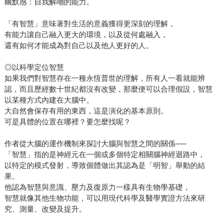
幽默感：自我解嘲的能力。
「有智慧」意味著對生活的意義獲得更深刻的理解，
有能力讓自己融入更大的環境，以及從何處融入，
還有如何才能成為對自己以及他人更好的人。
◎以科學定位智慧
如果我們對智慧存在一種永恆普世的理解，所有人一看就能辨
認，而且歷經數十世紀都沒有改變，那麼便可以合理假設，智慧
以某種方式內建在大腦中。
大自然會保存有用的東西，這是演化的基本原則。
可是具體的位置在哪裡？要怎麼找呢？
作者從大腦的運作機制來探討大腦與智慧之間的關係──
「智慧」指的是神經元在一個或多個特定相關腦神經迴路中，
以特定的模式發射，導致個體做出其認為是「明智」舉動的結
果。
他認為智慧與意識、壓力及復原力一樣具有生物學基礎，
智慧就像其他生物功能，可以用現代科學及醫學實證方法來研
究、測量、改變及提升。