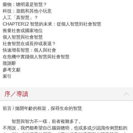
藥物：聰明還是智慧？
科技：遊戲和其他小玩意
人工「真智慧」？
CHAPTER12 智慧的未來：從個人智慧到社會智慧
衡量社會或國家地位
個人智慧與社會智慧
社會智慧在成長抑或衰退？
快速增長智慧：個人與社會
在危機中實踐個人智慧與社會智慧
致謝辭
參考文獻
索引
序／導讀
前言 / 拋開年齡的框架，探尋生命的智慧
智慧與智力不一樣，前者複雜多了。
不用說，我們都希望自己腦袋聰明，也或多或少認識伶俐慧黠的