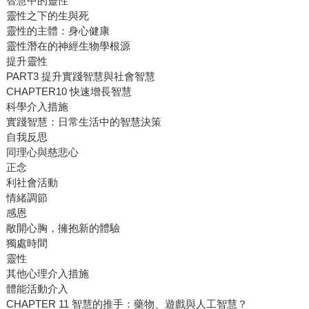
智慧中的靈性
靈性之下的生與死
靈性的主體：身心健康
靈性潛在的神經生物學根源
提升靈性
PART3 提升實踐智慧與社會智慧
CHAPTER10 快速增長智慧
科學介入措施
實踐智慧：日常生活中的智慧決策
自我反思
同理心與慈悲心
正念
利社會活動
情緒調節
感恩
敞開心胸，擁抱新的體驗
獨處時間
靈性
其他心理介入措施
體能活動介入
CHAPTER 11 智慧的推手：藥物、遊戲與人工智慧？