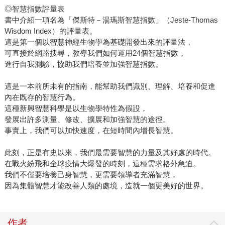
◎智慧指數評量表
書中介紹一項名為「傑斯特－湯瑪斯智慧指數」（Jeste-Thomas
Wisdom Index）的評量表。
這是第一個以智慧神經生物學為基礎開發出來的評量法，
可直接於網路搜尋，教導我們如何運用24個智慧指數，
進行自我測驗，協助我們培養並加強智慧指數。
這是一本前所未有的指南，能幫助我們識別、理解、培養和促進
內在既存的智慧行為。
這種新興智慧科學是以生物學特性為假設，
發展出許多測量、修改、擴展和加強智慧的途徑。
事實上，我們可以加快速度，在短時間內增長智慧。
此刻，正是有史以來，我們最需要智慧的力量及其好處的時代。
在戰火紛飛和全球疫情大爆發的時刻，這種需求格外急迫。
我們不僅要培養己身智慧，更需要領導者充滿智慧，
因為集體智慧才能改善人類的處境，造就一個更美好的世界。
作者