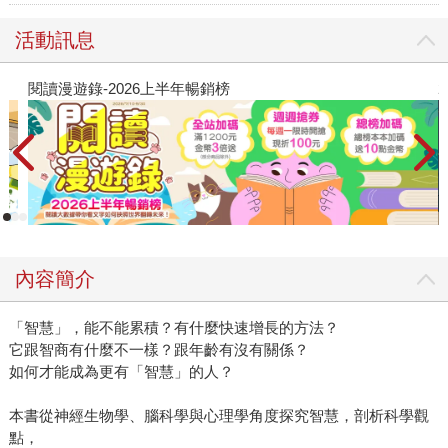
活動訊息
閱讀漫遊錄-2026上半年暢銷榜
2
內容簡介
「智慧」，能不能累積？有什麼快速增長的方法？
它跟智商有什麼不一樣？跟年齡有沒有關係？
如何才能成為更有「智慧」的人？
本書從神經生物學、腦科學與心理學角度探究智慧，剖析科學觀
點，