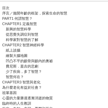
目次
序言／拋開年齡的框架，探索生命的智慧
PART1 何謂智慧？
CHAPTER1 定義智慧
新興的智慧科學
從思覺失調症到智慧
科學家對智慧的了解
CHAPTER2 智慧神經科學
紙上談腦
繪製大腦地圖
凹凸不平的顱骨與顱內的奧祕
費尼斯．蓋吉的悲劇
少了疾病，多了智慧？
智慧何在？
CHAPTER3 智慧與老化
為什麼老化有益於社會？
祖輩基因
心靈的力量勝過逐漸消逝的物質
臨終時的人生教訓