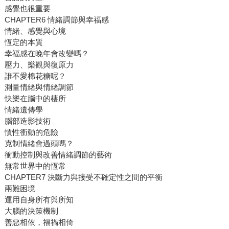
感覺也很重要
CHAPTER6 情緒調節與幸福感
情緒、感覺與心境
恆定的本質
幸福感在晚年會改變嗎？
壓力、樂觀與復原力
誰不愛棉花糖呢？
測量情緒與情緒調節
快樂在腦中的棲所
情緒遺傳學
腦部造影技術
慣性衝動的危險
克制情緒會過頭嗎？
衝動控制與改善情緒調節的藝術
無常世界中的恆常
CHAPTER7 決斷力與接受不確定性之間的平衡
兩難困境
運用自身所有與所知
大腦的決策機制
善惡相依，福禍相倚