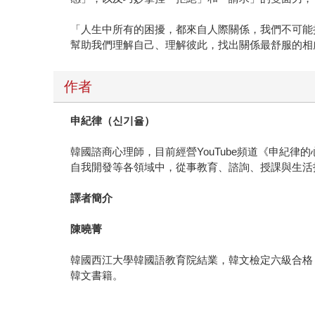
「人生中所有的困擾，都來自人際關係，我們不可能
幫助我們理解自己、理解彼此，找出關係最舒服的相
作者
申紀律（
신기율
）
韓國諮商心理師，目前經營YouTube頻道《申紀
自我開發等各領域中，從事教育、諮詢、授課與生活
譯者簡介
陳曉菁
韓國西江大學韓國語教育院結業，韓文檢定六級合格
韓文書籍。