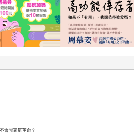
才不會鬧家庭革命？