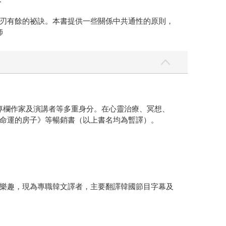
刃有餘的祕訣。本書提供一些關係中共通性的原則，
師
家、專欄作家及演講者等多重身分。在心靈治療、冥想、
命運的房子》等暢銷書（以上書名均為暫譯）。
樂趣，現為專職韓文譯者，主要翻譯韓國節目字幕及