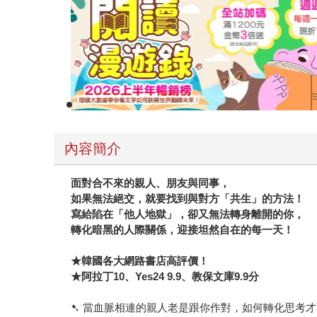
內容簡介
面對合不來的親人、朋友與同事，
如果無法絕交，就要找到與對方「共生」的方法！
寫給陷在「他人地獄」，卻又無法轉身離開的你，
轉化暗黑的人際關係，迎接坦然自在的每一天！
★韓國各大網路書店高評價！
★阿拉丁10、Yes24 9.9、教保文庫9.9分
➷ 當血脈相連的親人老是跟你作對，如何轉化思考