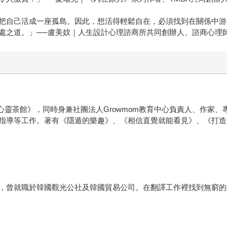
把自己活成一座孤島。因此，想活得輕鬆自在，必須找到在關係中游
處之道。」──盧美妏｜人生設計心理諮商所共同創辦人、諮商心理
律的心靈茶館》，同時身兼社團法人Growmom教育中心負責人、作
指導等工作。著有《隱遁的樂趣》、《相信直覺就能看見》、《打造
，曾就職於韓國觀光公社及韓國貿易公司。在翻譯工作裡找到無窮的