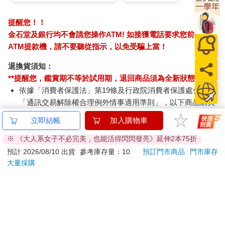
該如何反應呢？讓我們來看看下面的例子。
假設你對A和B兩位好友犯下相同的錯誤，雖然不是有意的，但兩
提醒您！！
人都因此受到了傷害。於是，你向兩位朋友請求原諒，A願意諒解
金石堂及銀行均不會請您操作ATM! 如接獲電話要求您前往
你的行為，但B卻不願意給予寬恕。不久之後，你在不得已的情況
ATM提款機，請不要聽從指示，以免受騙上當！
下，必須得犧牲其中一位朋友。假如要在A和B之間選擇，你會決
定對誰下手呢？
退換貨須知：
如果是你，面對該情況會如何抉擇？都柏林聖三一學院（Trinity
**提醒您，鑑賞期不等於試用期，退回商品須為全新狀態**
College Dublin）的心理學家哈里．威拉斯教授，對一百五十三人
依據「消費者保護法」第19條及行政院消費者保護處公告之
提出了這道問題，而足足有一百三十二人選擇了不原諒自己的B。
換句話說，比起已經破裂的友誼，他們傾向守護關係重修舊好的
「通訊交易解除權合理例外情事適用準則」，以下商品購買
A。透過這個實驗可以得知，大部分人在真心悔過並請求原諒時，
後，除商品本身有瑕疵外，將不提供7天的猶豫期：
立即結帳
加入購物車
如果能獲得對方的寬恕，就會努力避免再犯下相同的過失。
易於腐敗、保存期限較短或解約時即將逾期。（如：生
在前文提及的以牙還牙實驗中，假如對方在過程中突然改變方
鮮食品）
※ 《大人系女子不必完美，也能活得閃閃發亮》延伸2本75折
向，表現出善良的模樣，那麼受試者通常也會給予和善的回應，
依消費者要求所為之客製化給付。（客製化商品）
預計 2026/08/10 出貨
參考庫存量：10
預訂門市商品
門市庫存
不計前嫌。反之，如果不原諒犯錯的對方呢？在阿納托爾．拉波
報紙、期刊或雜誌。（含MOOK、外文雜誌）
大量採購
波特的電腦模擬實驗裡，採取持續報復的弗列德曼（Friedman）
經消費者拆封之影音商品或電腦軟體。
策略時，在問題解決方面獲得的分數，甚至低於完全不採取報復
非以有形媒介提供之數位內容或一經提供即為完成之線
行動的軟柿子型策略。
上服務，經消費者事先同意始提供。（如：電子書、電
子雜誌、下載版軟體、虛擬商品…等）
◆將傷害我的人從「人生俱樂部」剔除
已拆封之個人衛生用品。（如：內衣褲、刮鬍刀、除毛
如果對方別說是道歉，連自己的失誤都不記得的話怎麼辦？若對