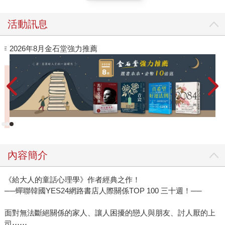
活動訊息
作
2026年8月金石堂強力推薦
內容簡介
《給大人的童話心理學》作者經典之作！
──蟬聯韓國YES24網路書店人際關係TOP 100 三十週！──
面對無法斷絕關係的家人、讓人困擾的戀人與朋友、討人厭的上
司⋯⋯