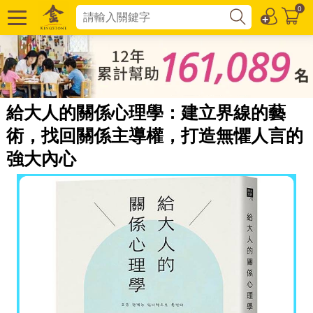
0
給大人的關係心理學：建立界線的藝
術，找回關係主導權，打造無懼人言的
強大內心