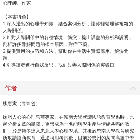
心理師、作家
【本書特色】
1.深入淺出的心理學知識，結合案例分析，讓你輕鬆理解複雜的
人際關係。
2.針對人際關係中的各種情境、衝突，提出詳盡的分析和說明，
剖析許多難解問題的根本原因，對症下藥。
3.提供實用的技巧和方法，幫助你在生活中實際應用、解決問
題。
4.引導讀者進行自我反思，找到改善人際關係的突破口。
作者
柳惠寅（류혜인）
撫慰人心的心理諮商專家。在嶺南大學就讀國語教育學系時，比
起分析文章的體裁，更想成為一名能與學生產生情緒共鳴的教
師，於是轉學進入忠北大學心理學系。其後於忠南大學教育研究
所攻讀諮商教育，通過聘用考試後，目前於忠州的某間高級中學