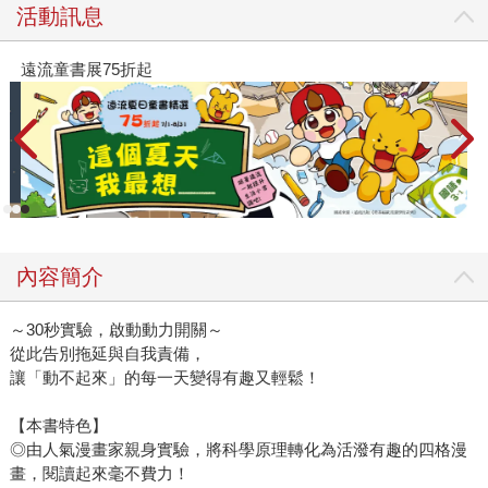
活動訊息
遠流童書展75折起
內容簡介
～30秒實驗，啟動動力開關～
從此告別拖延與自我責備，
讓「動不起來」的每一天變得有趣又輕鬆！
【本書特色】
◎由人氣漫畫家親身實驗，將科學原理轉化為活潑有趣的四格漫
畫，閱讀起來毫不費力！