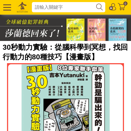
0
30秒動力實驗：從腦科學到冥想，找回
行動力的80種技巧【漫畫版】