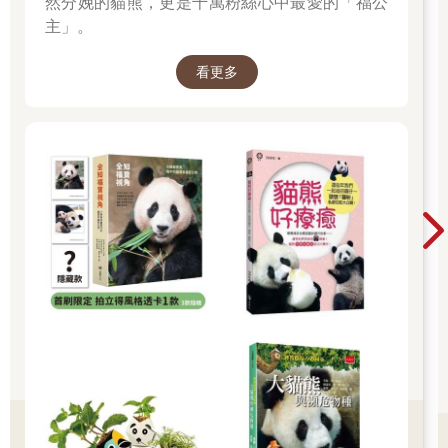
然分娩的貓熊，更是千萬粉絲心中最愛的「福公
主」。
看更多