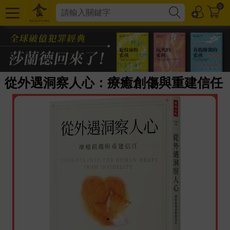
0
從外遇洞察人心：療癒創傷與重建信任