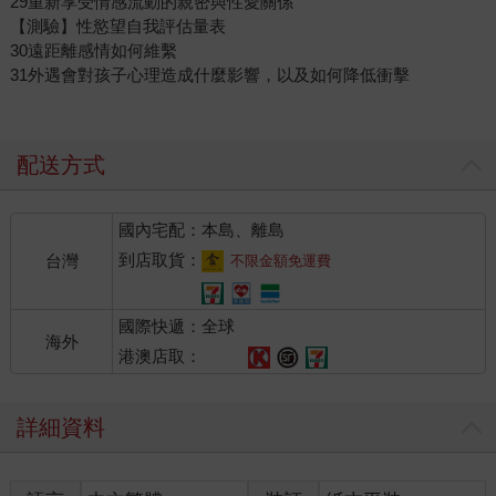
29重新享受情感流動的親密與性愛關係
【測驗】性慾望自我評估量表
30遠距離感情如何維繫
31外遇會對孩子心理造成什麼影響，以及如何降低衝擊
配送方式
國內宅配：本島、離島
到店取貨：
台灣
不限金額免運費
國際快遞：全球
海外
港澳店取：
詳細資料