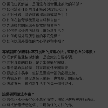
◎ 當信任瓦解後，是否還有機會重建彼此的關係？
◎ 如何辨別伴侶的真正悔改與虛假承諾？
◎ 面對外遇，是否該選擇原諒或是放手？
◎ 如何在被背叛後重建自尊和自信？
◎ 外遇後的關係還有挽救的機會嗎？
◎ 如何走出外遇的陰影，重啟新生活？
◎ 如何處理外遇所引發的家庭危機？
◎ 如何找回外遇後的內心平靜和幸福？
專業諮商心理師林萃芬提出的療癒心法，幫助你自我修復：
◎ 理解與接受情感創傷，是療癒的首要步驟。
◎ 面對真實的自我，是走出傷痛的關鍵。
◎ 學會溝通與傾聽，對重建關係至關重要。
◎ 原諒並非易事，但卻是重獲幸福的必經之路。
◎ 療癒過程不僅促進個人成長，也能提升關係品質。
◎ 吸取養分，擁抱新生活中的每一個可能性。
誰需要閱讀這本書？
◎ 若你正承受著伴侶不忠的痛苦，渴望理解與被理解的你。
◎ 尋找治癒情感創傷，重建信任的方法的你。