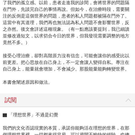
了我們的孤立感。以前，患者走進我的診間，會將世界的問題隔
在門外，先談完自己的事情再說。但如今，在治療時段，需要關
注的反倒是這個世界的問題，患者的私人問題都被隔在門外了。
這當中有其道理，我們再也無法認為私人問題不會影響世界，反
之亦然。後文會詳述這種現象。（有一點應該要提到，我已細讀
並修改過短文，以求切合今日的世界，但我發現需要調整的地方
竟然不多。）
接受心理治療，卻對高階原力沒有信念，可能會讓你的感受比以
前更差。把心思放在自己身上，不一定會讓人變得自私。專注在
自己身上，能量就會增加，不會減少。那股能量能夠轉變世界。
本書會闡述原因和做法。
試閱
▇ 「理想世界」不過是幻覺
我們的文化否認現實的本質，承諾你能夠活在理想的世界，在那
個理想世界裡，一切都來得容易，可以避開不愉快的經驗，也總