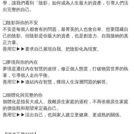
學，讓我們看到「陰影」如何成為人生最大的資產，引導人們活
出完整的自己。
❏陰影與你的不安
不安是每個人都會有的問題，最菁英的人也會自卑、想要隱藏自
己的陰影。但陰影是你最大的資產，也是創造力、自我接納的真
正力量。
善用它▶▶要求自己展現自我、把陰影化為現實。
❏夢境與你的內在
夢境是通往內在智慧的途徑，修正個人態度，打破物質世界的執
著，引導個人走向平衡。
善用它▶▶連結內在智慧，獲得人生深層問題的解答。
❏個體化與完整的你
個體化是指長大成人、脫離原生家庭的過程，不再依賴原生家庭
的價值觀和期望來定義自己。
善用它▶▶活出自己，也與家人建立更健康、更成熟的關係。