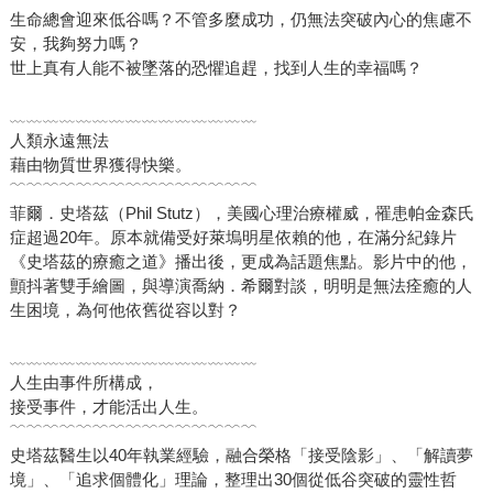
生命總會迎來低谷嗎？不管多麼成功，仍無法突破內心的焦慮不
安，我夠努力嗎？
世上真有人能不被墜落的恐懼追趕，找到人生的幸福嗎？
﹏﹏﹏﹏﹏﹏﹏﹏﹏﹏﹏﹏﹏﹏﹏
人類永遠無法
藉由物質世界獲得快樂。
﹋﹋﹋﹋﹋﹋﹋﹋﹋﹋﹋﹋﹋﹋﹋
菲爾．史塔茲（Phil Stutz），美國心理治療權威，罹患帕金森氏
症超過20年。原本就備受好萊塢明星依賴的他，在滿分紀錄片
《史塔茲的療癒之道》播出後，更成為話題焦點。影片中的他，
顫抖著雙手繪圖，與導演喬納．希爾對談，明明是無法痊癒的人
生困境，為何他依舊從容以對？
﹏﹏﹏﹏﹏﹏﹏﹏﹏﹏﹏﹏﹏﹏﹏
人生由事件所構成，
接受事件，才能活出人生。
﹋﹋﹋﹋﹋﹋﹋﹋﹋﹋﹋﹋﹋﹋﹋
史塔茲醫生以40年執業經驗，融合榮格「接受陰影」、「解讀夢
境」、「追求個體化」理論，整理出30個從低谷突破的靈性哲