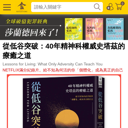
0
從低谷突破：40年精神科權威史塔茲的
療癒之道
Lessons for Living: What Only Adversity Can Teach You
NETFLIX滿分紀錄片。給不知為何活的你「個體化」成為真正的自己