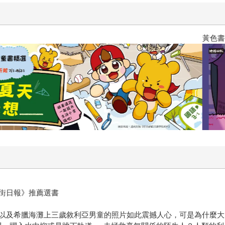
黃色書刊回來了！一起走進他的
街日報》推薦選書
及希臘海灘上三歲敘利亞男童的照片如此震撼人心，可是為什麼大