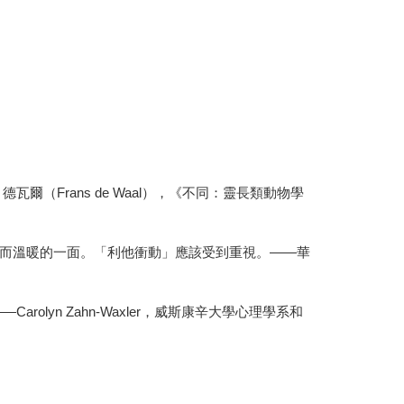
Frans de Waal），《不同：靈長類動物學
而溫暖的一面。「利他衝動」應該受到重視。——華
yn Zahn-Waxler，威斯康辛大學心理學系和