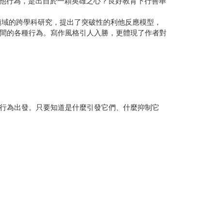
他行為，是出自於一顆英雄之心？良好教育下行善舉
域的跨學科研究，提出了突破性的利他反應模型，
間的各種行為。寫作風格引人入勝，更體現了作者對
行為出發。只要知道是什麼引發它們、什麼抑制它