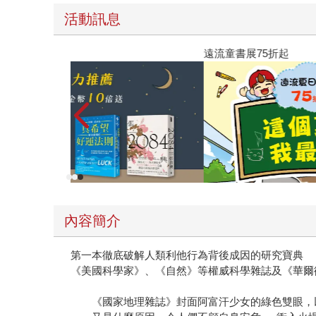
活動訊息
遠流童書展75折起
內容簡介
第一本徹底破解人類利他行為背後成因的研究寶典
《美國科學家》、《自然》等權威科學雜誌及《華爾
《國家地理雜誌》封面阿富汗少女的綠色雙眼，以