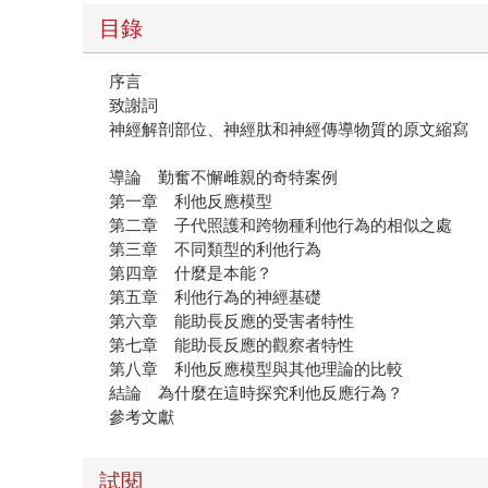
目錄
序言
致謝詞
神經解剖部位、神經肽和神經傳導物質的原文縮寫
導論 勤奮不懈雌親的奇特案例
第一章 利他反應模型
第二章 子代照護和跨物種利他行為的相似之處
第三章 不同類型的利他行為
第四章 什麼是本能？
第五章 利他行為的神經基礎
第六章 能助長反應的受害者特性
第七章 能助長反應的觀察者特性
第八章 利他反應模型與其他理論的比較
結論 為什麼在這時探究利他反應行為？
參考文獻
試閱