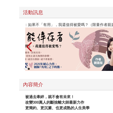
活動訊息
版）
2026年8月金石堂強力推薦
內容簡介
被過去牽絆，就不會有未來！
改變
300
萬人的斷捨離大師最新力作
更簡約、更沉澱、也更成熟的人生美學