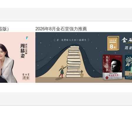
黃色書刊回來了！一起走進他的