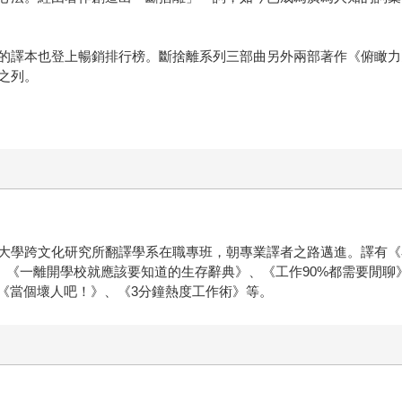
的譯本也登上暢銷排行榜。斷捨離系列三部曲另外兩部著作《俯瞰力
之列。
大學跨文化研究所翻譯學系在職專班，朝專業譯者之路邁進。譯有《
、《一離開學校就應該要知道的生存辭典》、《工作90%都需要閒聊
、《當個壞人吧！》、《3分鐘熱度工作術》等。