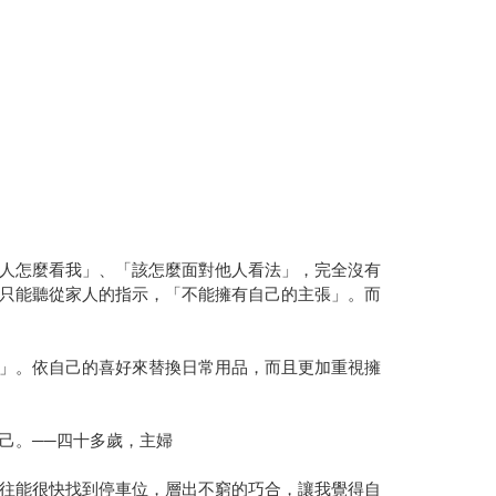
人怎麼看我」、「該怎麼面對他人看法」，完全沒有
只能聽從家人的指示，「不能擁有自己的主張」。而
」。依自己的喜好來替換日常用品，而且更加重視擁
己。──四十多歲，主婦
往能很快找到停車位，層出不窮的巧合，讓我覺得自