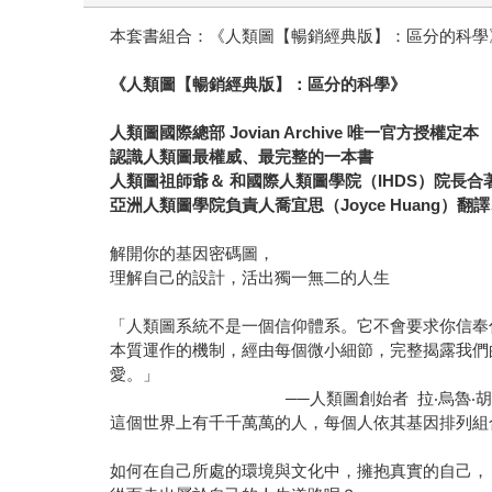
本套書組合：《人類圖【暢銷經典版】：區分的科學
《人類圖【暢銷經典版】：區分的科學》
人類圖國際總部 Jovian Archive 唯一官方授權定本
認識人類圖最權威、最完整的一本書
人類圖祖師爺＆ 和國際人類圖學院（IHDS）院長合
亞洲人類圖學院負責人喬宜思（Joyce Huang）翻
解開你的基因密碼圖，
理解自己的設計，活出獨一無二的人生
「人類圖系統不是一個信仰體系。它不會要求你信奉
本質運作的機制，經由每個微小細節，完整揭露我們
愛。」
──人類圖創始者 拉‧烏魯‧
這個世界上有千千萬萬的人，每個人依其基因排列組
如何在自己所處的環境與文化中，擁抱真實的自己，