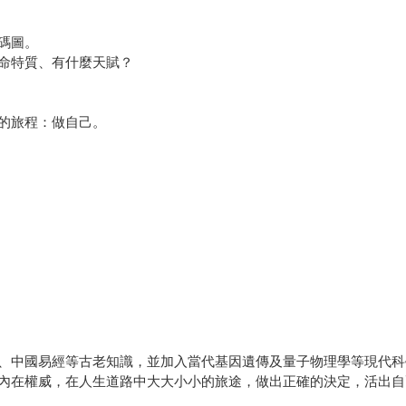
碼圖。
命特質、有什麼天賦？
的旅程：做自己。
、中國易經等古老知識，並加入當代基因遺傳及量子物理學等現代科
內在權威，在人生道路中大大小小的旅途，做出正確的決定，活出自