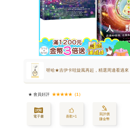
呀哈★吉伊卡哇旋風再起，精選周邊看過來
★
會員好評
★★★★★（1）
寫評價
電子書
喜歡+1
賺金幣