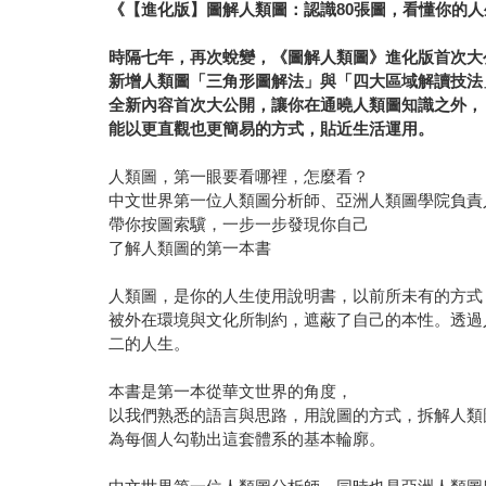
《【進化版】圖解人類圖：認識80張圖，看懂你的
時隔七年，再次蛻變，《圖解人類圖》進化版首次大
新增人類圖「三角形圖解法」與「四大區域解讀技法
全新內容首次大公開，讓你在通曉人類圖知識之外，
能以更直觀也更簡易的方式，貼近生活運用。
人類圖，第一眼要看哪裡，怎麼看？
中文世界第一位人類圖分析師、亞洲人類圖學院負
帶你按圖索驥，一步一步發現你自己
了解人類圖的第一本書
人類圖，是你的人生使用說明書，以前所未有的方式
被外在環境與文化所制約，遮蔽了自己的本性。透過
二的人生。
本書是第一本從華文世界的角度，
以我們熟悉的語言與思路，用說圖的方式，拆解人類
為每個人勾勒出這套體系的基本輪廓。