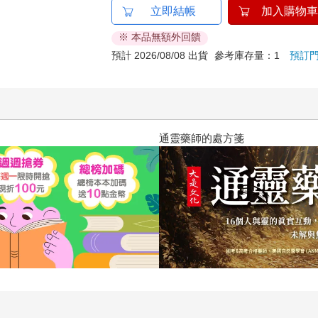
立即結帳
加入購物車
※ 本品無額外回饋
預計 2026/08/08 出貨
參考庫存量：1
預訂
通靈藥師的處方箋