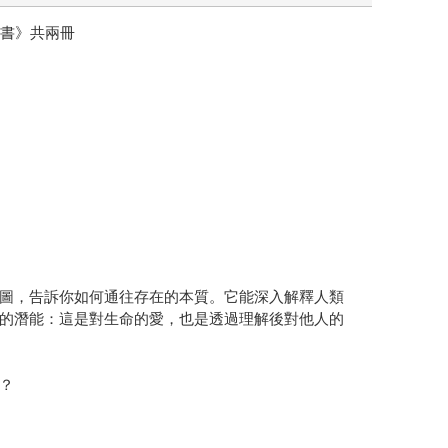
明書》共兩冊
圖，告訴你如何通往存在的本質。它能深入解釋人類
的潛能：這是對生命的愛，也是透過理解後對他人的
？