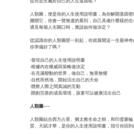
從而走出屬於自己的人生道路呢？
人類圖，便是你的人生使用說明書，為你解開基因密
攤開它，你會一覽無遺的看到，自己具備什麼樣的生
遇見每個人生關口時，應該如何做決定？
從認識你的人類圖那一刻起，你就展開這一生最神奇
你準備好了嗎？
‧發現自己的人生使用說明書
‧根據內在權威與策略做決定
‧在充滿變動的世界，做自己，無畏無懼
‧自然而然地，開始活出自己的天命
‧體察人際之間真誠的互動
‧開創完善的成長環境，孩童可以健康活出自己
人類圖──
人類圖結合西方占星、猶太教生命之樹，和印度脈輪
質、天賦才華，是你的人生使用說明書，指引你回到