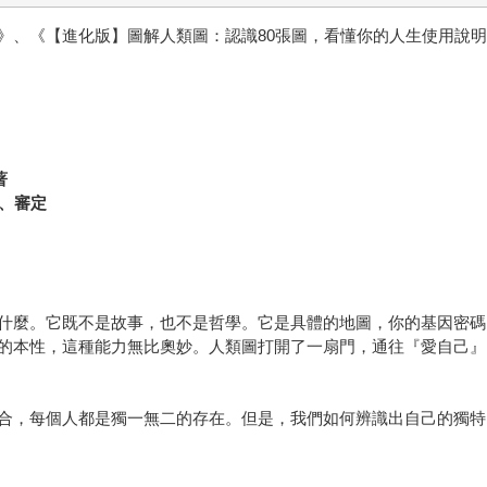
》、《【進化版】圖解人類圖：認識80張圖，看懂你的人生使用說
著
譯、審定
什麼。它既不是故事，也不是哲學。它是具體的地圖，你的基因密碼
的本性，這種能力無比奧妙。人類圖打開了一扇門，通往『愛自己』
胡
合，每個人都是獨一無二的存在。但是，我們如何辨識出自己的獨特