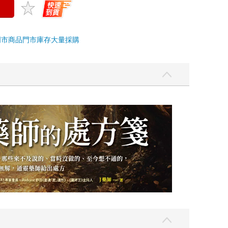
門市商品
門市庫存
大量採購