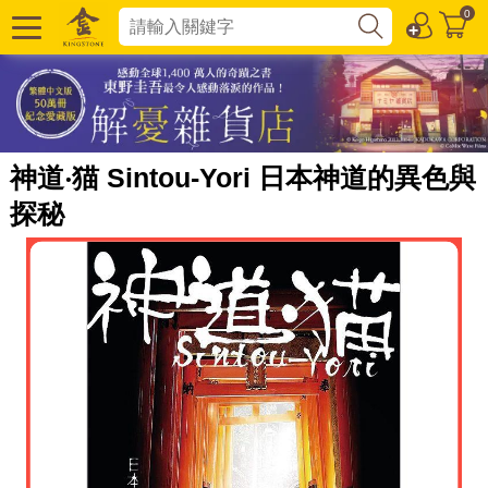
0
神道‧猫 Sintou-Yori 日本神道的異色與
探秘