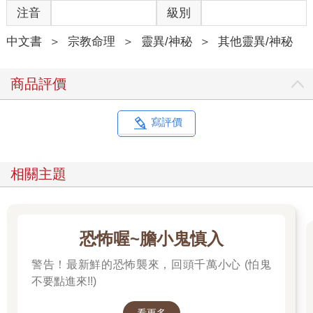
注音
級別
中文書
＞
宗教命理
＞
靈異/神秘
＞
其他靈異/神秘
商品評價
寫評價
相關主題
恐怖喔~膽小鬼慎入
警告！最新鮮的恐怖襲來，回頭千萬小心 (怕鬼
不要點進來!!)
看更多