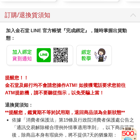
訂購/退換貨須知
加入金石堂 LINE 官方帳號『完成綁定』，隨時掌握出貨動
態：
提醒您！！
金石堂及銀行均不會請您操作ATM! 如接獲電話要求您前往
ATM提款機，請不要聽從指示，以免受騙上當！
退換貨須知：
**提醒您，鑑賞期不等於試用期，退回商品須為全新狀態**
依據「消費者保護法」第19條及行政院消費者保護處公告之
「通訊交易解除權合理例外情事適用準則」，以下商品購買
後，除商品本身有瑕疵外，將不提供7天的猶豫期：