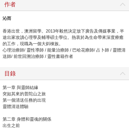
作者
沁而
香港出世，澳洲留學。2013年毅然決定放下廣告及傳媒事業，半
途出家攻讀心理學及輔導碩士學位。熱衷於為生命帶來深度療癒
的工作，現職為一個大斜棟族。
心理治療師/ 靈性導師 / 能量治療師 / 巴哈花療師/ 占卜師 / 靈體清
送師/ 前世回溯治療師 / 靈性書籍作者
目錄
第一章 與靈師結緣
突如其來的普陀山之旅
第一個清送任務的出現
靈體清送體驗
第二章 身體和靈魂的關係
出生之前