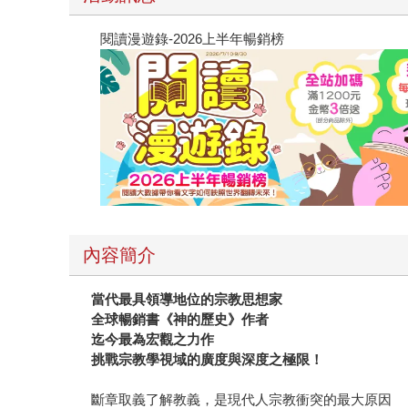
閱讀漫遊錄-2026上半年暢銷榜
內容簡介
當代最具領導地位的宗教思想家
全球暢銷書《神的歷史》作者
迄今最為宏觀之力作
挑戰宗教學視域的廣度與深度之極限！
斷章取義了解教義，是現代人宗教衝突的最大原因