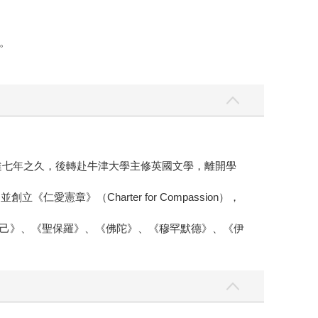
。
女達七年之久，後轉赴牛津大學主修英國文學，離開學
章》（Charter for Compassion），
己》、《聖保羅》、《佛陀》、《穆罕默德》、《伊