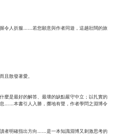
握令人折服……若您願意與作者同遊，這趟壯闊的旅
而且散發著愛。
什麼是最好的解答、最壞的缺點嚴守中立；以扎實的
息……本書引人入勝，擲地有聲，作者學問之淵博令
讀者明確指出方向……是一本知識淵博又刺激思考的