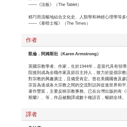
——《法板》（The Tablet）
精巧而流暢地結合文化史、人類學和神經心理學等多
——《泰晤士報》（The Times）
作者
凱倫．阿姆斯壯（Karen Armstrong）
英國宗教學者、作家，生於1944年，是當代具有領
院後則成為全職作家及節目主持人，致力於提倡宗教
對宗教的興趣廣泛，且備受肯定。曾在美國國會及參議院發表
宗旨為達成各大宗教之間的交流對話與促進世界和平
著作豐富，主要反映宗教事務。已在台灣出版的有《
斯蘭》、等，作品被翻譯成數十種語言，暢銷全球。
譯者