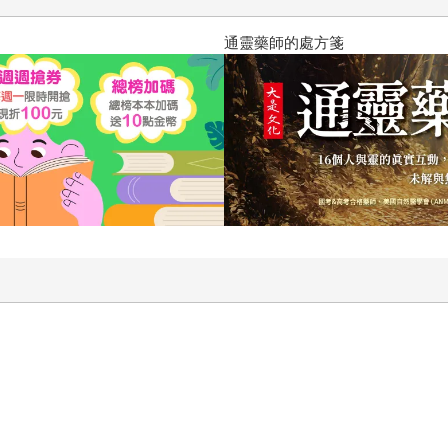
通靈藥師的處方箋