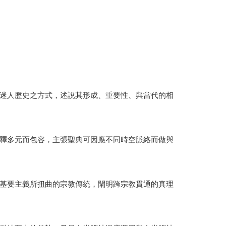
迷人歷史之方式，述說其形成、重要性、與當代的相
釋多元而包容，主張聖典可因應不同時空脈絡而做與
基要主義所扭曲的宗教傳統，闡明跨宗教貫通的真理