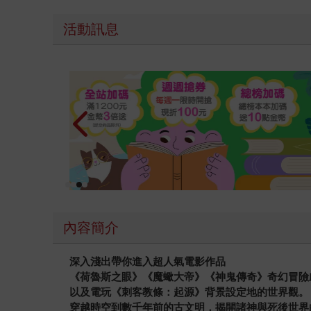
活動訊息
教場電影版
內容簡介
深入淺出帶你進入超人氣電影作品
《荷魯斯之眼》《魔蠍大帝》《神鬼傳奇》奇幻冒險
以及電玩《刺客教條：起源》背景設定地的世界觀。
穿越時空到數千年前的古文明，揭開諸神與死後世界