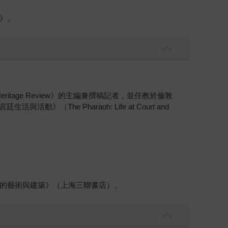
》。
itage Review》的主編兼撰稿記者，並任教於倫敦
與活動》（The Pharaoh: Life at Court and
的藝術與建築》（上海三聯書店）。