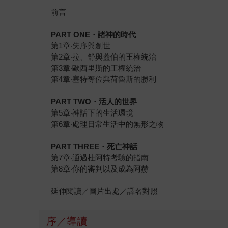
前言
PART ONE・諸神的時代
第1章‧失序與創世
第2章‧拉、舒與蓋伯的王權統治
第3章‧歐西里斯的王權統治
第4章‧塞特奪位與荷魯斯的勝利
PART TWO・活人的世界
第5章‧神話下的生活環境
第6章‧處理日常生活中的無形之物
PART THREE・死亡神話
第7章‧通過杜阿特考驗的指南
第8章‧你的審判以及成為阿赫
延伸閱讀／圖片出處／譯名對照
序／導讀