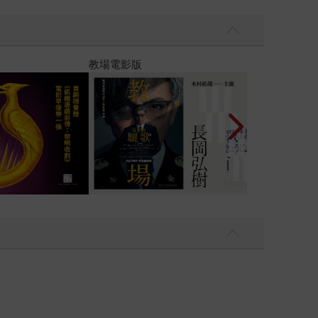
】
世界上最透明的