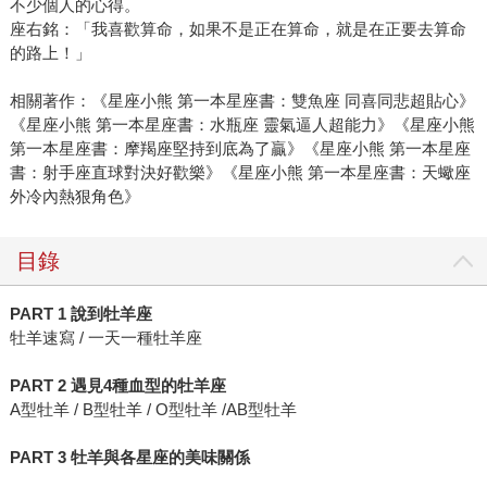
不少個人的心得。
座右銘：「我喜歡算命，如果不是正在算命，就是在正要去算命
的路上！」
相關著作：《星座小熊 第一本星座書：雙魚座 同喜同悲超貼心》
《星座小熊 第一本星座書：水瓶座 靈氣逼人超能力》《星座小熊
第一本星座書：摩羯座堅持到底為了贏》《星座小熊 第一本星座
書：射手座直球對決好歡樂》《星座小熊 第一本星座書：天蠍座
外冷內熱狠角色》
目錄
PART 1 說到牡羊座
牡羊速寫 / 一天一種牡羊座
PART 2 遇見4種血型的牡羊座
A型牡羊 / B型牡羊 / O型牡羊 /AB型牡羊
PART 3 牡羊與各星座的美味關係