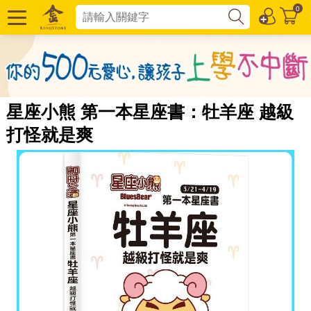
0
星座小熊 第一本星座書：牡羊座 越級
打怪就是爽