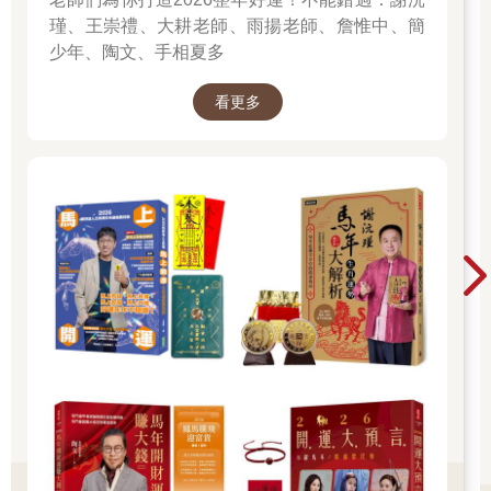
瑾、王崇禮、大耕老師、雨揚老師、詹惟中、簡
少年、陶文、手相夏多
看更多