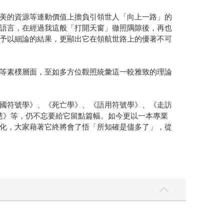
美的資源等連動價值上擔負引領世人「向上一路」的
語言，在經過我這般「打開天窗」徹照隅隙後，再也
予以細論的結果，更顯出它在領航世路上的優著不可
等素樸層面，至如多方位觀照統彙這一較雅致的理論
國符號學》、《死亡學》、《語用符號學》、《走訪
慧》等，仍不忘要給它留點篇幅。如今更以一本專業
化，大家藉著它終將會了悟「所知確是儘多了」，從