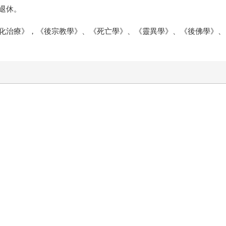
退休。
化治療》，《後宗教學》、《死亡學》、《靈異學》、《後佛學》、