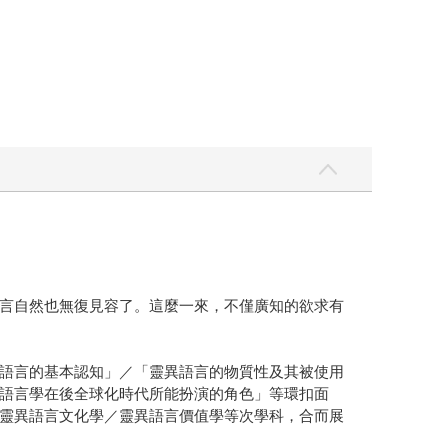
言自然也無復見容了。這麼一來，不僅廣知的欲求有
語言的基本認知」／「靈異語言的物質性及其被使用
語言學在後全球化時代所能扮演的角色」等環扣面
靈異語言文化學／靈異語言價值學等次學科，合而展