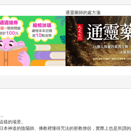
通靈藥師的處方箋
…
這樣的場景。
日本神道的陰陽師、佛教裡懂得咒法的密教僧侶，實際上也是所謂的