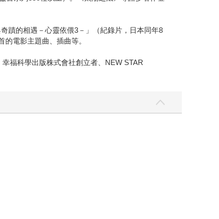
與奇蹟的相遇－心靈依偎3－」（紀錄片，日本同年8
0首的電影主題曲、插曲等。
福科學出版株式會社創立者、NEW STAR