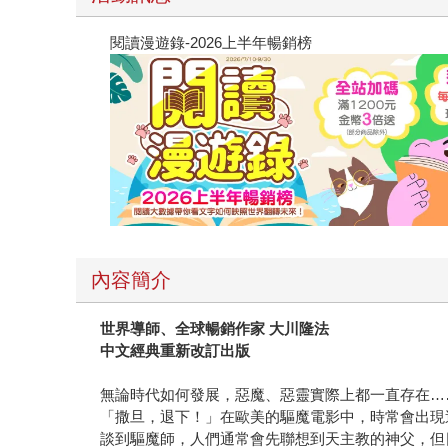
閱讀漫遊錄-2026上半年暢銷榜
內容簡介
世界導師、全球暢銷作家 大川隆法
中文經典重新改訂出版
無論時代如何發展，惡魔、惡靈實際上都一直存在…
「撒旦，退下！」在歐美的驅魔電影中，時常會出現
談到驅魔師，人們通常會先聯想到天主教的神父，但