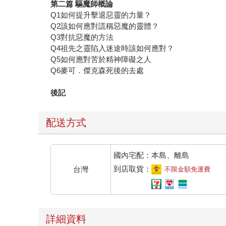
第二篇 驅魔師概論
Q1如何提升擊退惡靈的力量？
Q2該如何應對謊稱惡魔的靈體？
Q3對抗惡魔的方法
Q4祖先之靈陷入迷途時該如何應對？
Q5如何應對苦於精神障礙之人
Q6麥可．傑克森死後的去處
後記
配送方式
國內宅配：本島、離島
到店取貨：
台灣
不限金額免運費
詳細資料