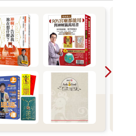
警告
小心