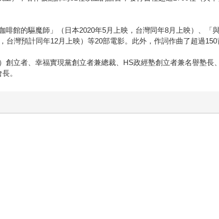
啡館的驅魔師」（日本2020年5月上映，台灣同年8月上映）、「
，台灣預計同年12月上映）等20部電影。此外，作詞作曲了超過15
創立者、幸福實現黨創立者兼總裁、HS政經塾創立者兼名譽塾長、幸
社會長。