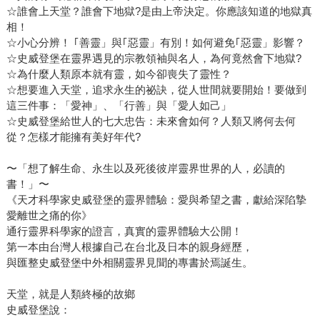
☆誰會上天堂？誰會下地獄?是由上帝決定。你應該知道的地獄真
相！
☆小心分辨！ ｢善靈」與｢惡靈」有別！如何避免｢惡靈」影響？
☆史威登堡在靈界遇見的宗教領袖與名人，為何竟然會下地獄?
☆為什麼人類原本就有靈，如今卻喪失了靈性？
☆想要進入天堂，追求永生的祕訣，從人世間就要開始！要做到
這三件事：「愛神」、「行善」與「愛人如己」
☆史威登堡給世人的七大忠告：未來會如何？人類又將何去何
從？怎樣才能擁有美好年代?
〜「想了解生命、永生以及死後彼岸靈界世界的人，必讀的
書！」〜
《天才科學家史威登堡的靈界體驗：愛與希望之書，獻給深陷摯
愛離世之痛的你》
通行靈界科學家的證言，真實的靈界體驗大公開！
第一本由台灣人根據自己在台北及日本的親身經歷，
與匯整史威登堡中外相關靈界見聞的專書於焉誕生。
天堂，就是人類終極的故鄉
史威登堡說：