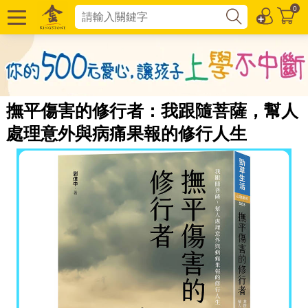
0
撫平傷害的修行者：我跟隨菩薩，幫人
處理意外與病痛果報的修行人生