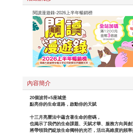
閱讀漫遊錄-2026上半年暢銷榜
內容簡介
20
個波符×5座城堡
點亮你的生命道路，啟動你的天賦
十三月亮曆法中蘊含著生命的密碼，
也揭示了我們的生命課題、天賦才華、服務方向與創
將帶領我們綻放生命獨特的光芒，活出高維度的頻率