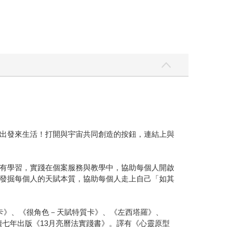
出發來生活！打開與宇宙共同創造的按鈕，連結上與
有學習，實踐在個案服務與教學中，協助每個人開啟
發掘每個人的天賦本質，協助每個人走上自己「如其
卡》、《很角色－天賦特質卡》、《左西塔羅》、
續七年出版《13月亮曆法實踐書》。譯有《心靈原型