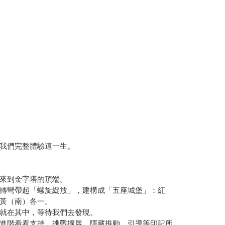
我們完整體驗這一生。
來到金字塔的頂端。
轉彎帶起「螺旋綻放」，建構成「五座城堡」：紅
黃（南）各一。
就在其中，等待我們去發現。
進階看看支持、挑戰擴展、隱藏推動、引導等印記所