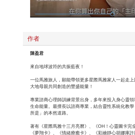
作者
陳盈君
來自地球波符的共振藍夜！
一位馬雅旅人，願能帶領更多星際馬雅家人一起走上
大地母親共同創造的豐盛能量！
專業諮商心理師訓練背景出身，多年來投入身心靈領
生命能量。最擅長以諮商專業，結合靈性系統化教學
所是」的本然道路。
著有《星際馬雅十三月亮曆》、《OH！心靈圖卡完
《夢翔卡》、《情緒療癒卡》、《彩繪靜心胡娜庫許