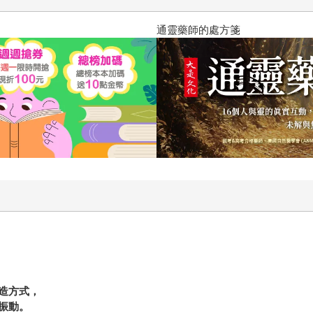
通靈藥師的處方箋
造方式，
振動。