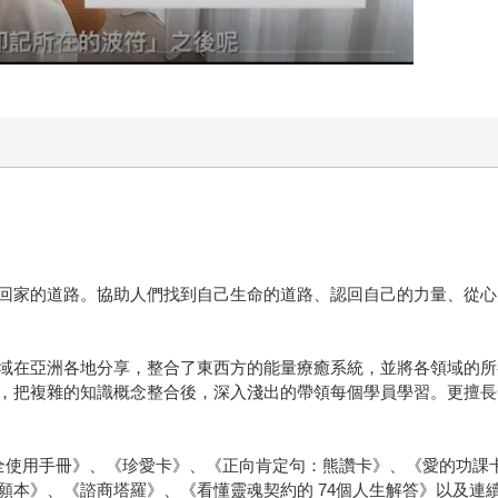
回家的道路。協助人們找到自己生命的道路、認回自己的力量、從心
域在亞洲各地分享，整合了東西方的能量療癒系統，並將各領域的所
，把複雜的知識概念整合後，深入淺出的帶領每個學員學習。更擅長
全使用手冊》、《珍愛卡》、《正向肯定句：熊讚卡》、《愛的功課
願本》、《諮商塔羅》、《看懂靈魂契約的 74個人生解答》以及連