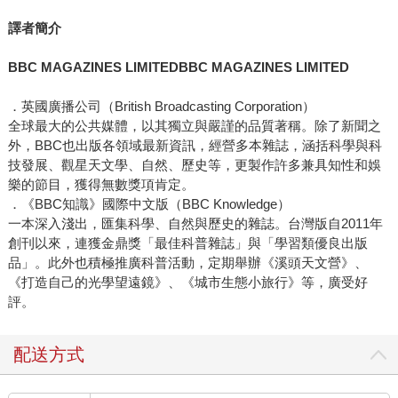
譯者簡介
BBC MAGAZINES LIMITEDBBC MAGAZINES LIMITED
．英國廣播公司（British Broadcasting Corporation）
全球最大的公共媒體，以其獨立與嚴謹的品質著稱。除了新聞之
外，BBC也出版各領域最新資訊，經營多本雜誌，涵括科學與科
技發展、觀星天文學、自然、歷史等，更製作許多兼具知性和娛
樂的節目，獲得無數獎項肯定。
．《BBC知識》國際中文版（BBC Knowledge）
一本深入淺出，匯集科學、自然與歷史的雜誌。台灣版自2011年
創刊以來，連獲金鼎獎「最佳科普雜誌」與「學習類優良出版
品」。此外也積極推廣科普活動，定期舉辦《溪頭天文營》、
《打造自己的光學望遠鏡》、《城市生態小旅行》等，廣受好
評。
配送方式