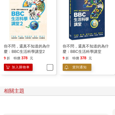
你不問，還真不知道的為什
你不問，還真不知道的為什
麼：BBC生活科學講堂2
麼：BBC生活科學講堂
378
378
9
折
特價
元
9
折
特價
元
加入購物車
貨到通知
相關主題