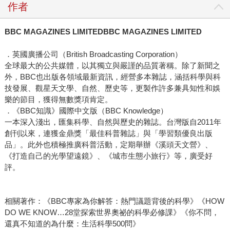
作者
BBC MAGAZINES LIMITEDBBC MAGAZINES LIMITED
．英國廣播公司（British Broadcasting Corporation）
全球最大的公共媒體，以其獨立與嚴謹的品質著稱。除了新聞之
外，BBC也出版各領域最新資訊，經營多本雜誌，涵括科學與科
技發展、觀星天文學、自然、歷史等，更製作許多兼具知性和娛
樂的節目，獲得無數獎項肯定。
．《BBC知識》國際中文版（BBC Knowledge）
一本深入淺出，匯集科學、自然與歷史的雜誌。台灣版自2011年
創刊以來，連獲金鼎獎「最佳科普雜誌」與「學習類優良出版
品」。此外也積極推廣科普活動，定期舉辦《溪頭天文營》、
《打造自己的光學望遠鏡》、《城市生態小旅行》等，廣受好
評。
相關著作：《BBC專家為你解答：熱門議題背後的科學》《HOW
DO WE KNOW…28堂探索世界奧祕的科學必修課》《你不問，
還真不知道的為什麼：生活科學500問》