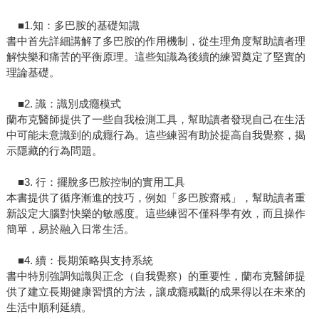
■1.知：多巴胺的基礎知識
書中首先詳細講解了多巴胺的作用機制，從生理角度幫助讀者理
解快樂和痛苦的平衡原理。這些知識為後續的練習奠定了堅實的
理論基礎。
■2. 識：識別成癮模式
蘭布克醫師提供了一些自我檢測工具，幫助讀者發現自己在生活
中可能未意識到的成癮行為。這些練習有助於提高自我覺察，揭
示隱藏的行為問題。
■3. 行：擺脫多巴胺控制的實用工具
本書提供了循序漸進的技巧，例如「多巴胺齋戒」，幫助讀者重
新設定大腦對快樂的敏感度。這些練習不僅科學有效，而且操作
簡單，易於融入日常生活。
■4. 續：長期策略與支持系統
書中特別強調知識與正念（自我覺察）的重要性，蘭布克醫師提
供了建立長期健康習慣的方法，讓成癮戒斷的成果得以在未來的
生活中順利延續。