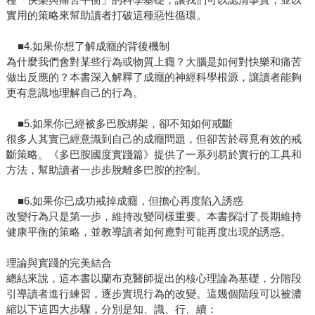
實用的策略來幫助讀者打破這種惡性循環。
■4.如果你想了解成癮的背後機制
為什麼我們會對某些行為或物質上癮？大腦是如何對快樂和痛苦
做出反應的？本書深入解釋了成癮的神經科學根源，讓讀者能夠
更有意識地理解自己的行為。
■5.如果你已經被多巴胺綁架，卻不知如何戒斷
很多人其實已經意識到自己的成癮問題，但卻苦於尋覓有效的戒
斷策略。《多巴胺國度實踐篇》提供了一系列易於實行的工具和
方法，幫助讀者一步步脫離多巴胺的控制。
■6.如果你已成功戒掉成癮，但擔心再度陷入誘惑
改變行為只是第一步，維持改變同樣重要。本書探討了長期維持
健康平衡的策略，並教導讀者如何應對可能再度出現的誘惑。
理論與實踐的完美結合
總結來說，這本書以蘭布克醫師提出的核心理論為基礎，分階段
引導讀者進行練習，逐步實現行為的改變。這幾個階段可以被濃
縮以下這四大步驟，分別是知、識、行、續：