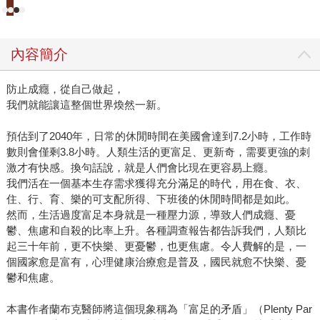
內容簡介
防止成癮，從自己做起，
我們就能讓這整個世界煥然一新。
預估到了2040年，日常的休閒時間在美國會達到7.2小時，工作時
數則會僅剩3.8小時。人類生活的更富足、更新奇，需要更強的刺
激才有快感。換句話說，就是人們會比現在更容易上癮。
我們活在一個基本生存需求獲得充分滿足的時代，用在食、衣、
住、行、育、樂的可支配所得、下班後的休閒時間都是如此。
然而，生活過度富足本身就是一種壓力源，導致人們成癮、憂
鬱、焦慮和自殺的比率上升。各種調查報告都告訴我們，人類比
起三十年前，更不快樂、更憂鬱，也更焦慮。令人費解的是，一
個國家愈是富有，心理健康治療愈是普及，國民就愈不快樂、憂
鬱和焦慮。
本書作者蘭布克醫師將這個現象稱為「富足的矛盾」（Plenty Par