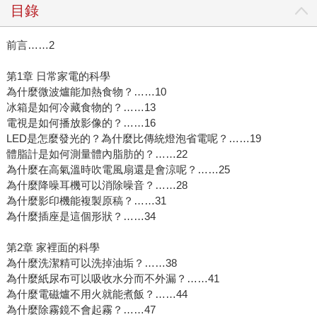
目錄
前言……2
第1章 日常家電的科學
為什麼微波爐能加熱食物？……10
冰箱是如何冷藏食物的？……13
電視是如何播放影像的？……16
LED是怎麼發光的？為什麼比傳統燈泡省電呢？……19
體脂計是如何測量體內脂肪的？……22
為什麼在高氣溫時吹電風扇還是會涼呢？……25
為什麼降噪耳機可以消除噪音？……28
為什麼影印機能複製原稿？……31
為什麼插座是這個形狀？……34
第2章 家裡面的科學
為什麼洗潔精可以洗掉油垢？……38
為什麼紙尿布可以吸收水分而不外漏？……41
為什麼電磁爐不用火就能煮飯？……44
為什麼除霧鏡不會起霧？……47