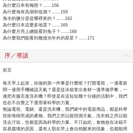
為什麼日本有梅雨？……156
為什麼海有高潮和低潮？……159
海水的鹽分是從哪裡來的？……162
為什麼日本這麼多地震？……165
為什麼月亮上總能看到兔子？……168
為什麼我們能看到幾億光年外的星星？……171
序／導讀
前言
每天早上起床，你做的第一件事是什麼呢？打開電視，一邊看新
聞一邊滑手機確認天氣？還是從冰箱拿出食材一邊準備早餐，一
邊把衣服丟進洗衣機？即使是在這短短幾十分鐘的活動中，我們
也在不自覺之下運用著科學的力量。
無論電視、電鍋、還是洗衣機，我們家中的電器用品，都是科學
技術堆積而成的產物。我們之所以能預測天氣，洗衣精之所以能
洗去汙垢，也都是因為科學的力量。不只如此，食物放在冰箱不
容易腐壞的原因，還有人類在早上會自然醒來的現象，也都能用