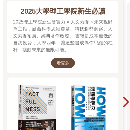
2025大學理工學院新生必讀
2025理工學院新生硬實力 × 人文素養 × 未來視野
為主軸，涵蓋科學思維奠基、科技趨勢洞察、人
文素養拓展、經典著作啟發。 書籍是成本最低的
自我投資，大學四年，讓這些書成為你思維的杠
杆，撬動未來的無限可能。
看更多