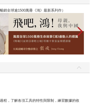
銷全球逾1500萬冊《鴻》最新系列作）
2026年8月金
過程，了解各項工具的特性與限制，練習數據的收