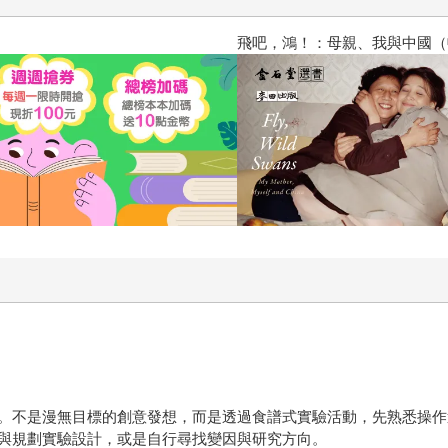
飛吧，鴻！：母親、我與中國（暢
。不是漫無目標的創意發想，而是透過食譜式實驗活動，先熟悉操作
與規劃實驗設計，或是自行尋找變因與研究方向。