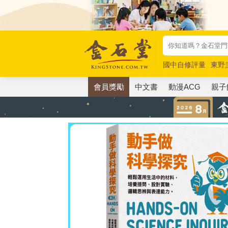
國中自修評量
東野
唯紅花綻放
奧德賽
會員獎勵
中文書
動漫ACG
親子