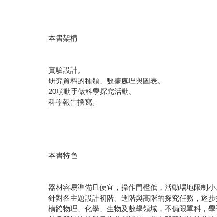
本書架構
實驗設計。
研究資料的種類、數據處理與圖表。
20項動手做科學探究活動。
科學報告撰寫。
本書特色
器材容易準備且便宜，操作門檻低，活動場地限制小
針對各主題設計初階、進階與高階的探究任務，逐步
橫跨物理、化學、生物及數學領域，不侷限單科，學