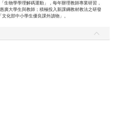
「生物學學理解碼運動」，每年辦理教師專業研習，
惠廣大學生與教師；積極投入新課綱教材教法之研發
「文化部中小學生優良課外讀物」。