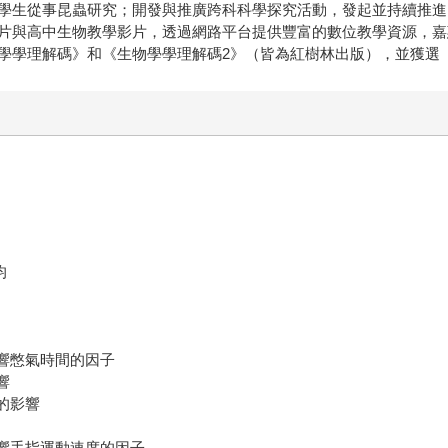
學生從事昆蟲研究；開發與推廣跨科科學探究活動，發起並持續推進
片與高中生物教學影片，透過網路平台提供豐富的數位教學資源，嘉
學學理解碼》和《生物學學理解碼2》（皆為紅樹林出版），並獲選
均
響憋氣時間的因子
影響
間的影響
影響手指運動速度的因子