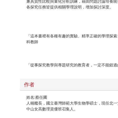
兼具質性比較與量化分析訓練，藉由問題討論培養統
各探究任務皆提供相關學理說明，增加探討深度。
「這本書裡有各種有趣的實驗、精準正確的學理探索
科教師
「從事探究教學與專題研究的教育者，一定不能錯過的
作者
姓名:蔡任圃
人稱艦長，國立臺灣師範大學生物學碩士，現任北一
中山女高數理資優班召集人。