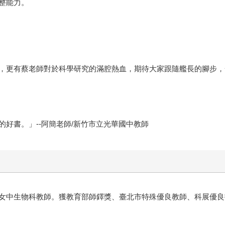
整能力。
，更有蔡老師對於科學研究的滿腔熱血，期待大家跟隨艦長的腳步，一
好書。」--阿簡老師/新竹市立光華國中教師
女中生物科教師。獲教育部師鐸獎、臺北市特殊優良教師、科展優良