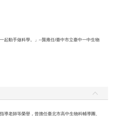
起動手做科學。」--龔雍任/臺中市立臺中一中生物
指導老師等榮譽，曾擔任臺北市高中生物科輔導團、