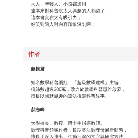
大人、年輕人、小孩都適用
連本來對科普沒太大興趣的人都認了，
這本書實在太有吸引力，
好笑到讓人對內容印象深刻啊！
作者
超模君
知名數學科普網紅、「超級數學建模」主編，
粉絲數超過300萬，致力於數學科普思維啟蒙，
擅長以幽默風趣的筆法撰寫科普故事。
郝志峰
大學校長、教授、博士生指導教師。
數理科普領域作者，長期關注數理發展新動態，
擅長用深入淺出、生動活潑的文字與研究方法