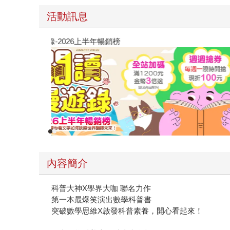
活動訊息
閱讀漫遊錄-2026上半年暢銷榜
內容簡介
科普大神X學界大咖 聯名力作
第一本最爆笑演出數學科普書
突破數學思維X啟發科普素養，開心看起來！