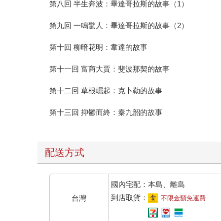
第八回 半生奔波：畢達哥拉斯的故事（1）
第九回 一鳴驚人：畢達哥拉斯的故事（2）
第十回 柳暗花明：韋達的故事
第十一回 富商大賈：斐波那契的故事
第十二回 草根崛起：克卜勒的故事
第十三回 抑鬱而終：秦九韶的故事
配送方式
國內宅配：本島、離島
到店取貨：
台灣
不限金額免運費