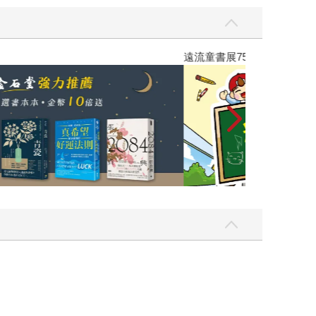
遠流童書展75折