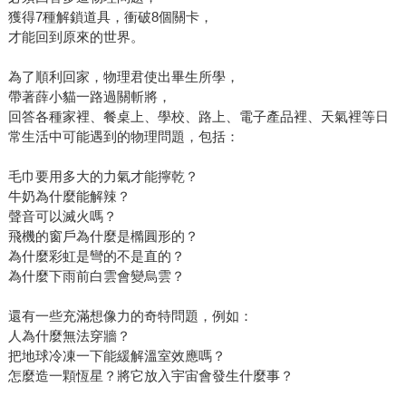
獲得7種解鎖道具，衝破8個關卡，
才能回到原來的世界。
為了順利回家，物理君使出畢生所學，
帶著薛小貓一路過關斬將，
回答各種家裡、餐桌上、學校、路上、電子產品裡、天氣裡等日
常生活中可能遇到的物理問題，包括：
毛巾要用多大的力氣才能擰乾？
牛奶為什麼能解辣？
聲音可以滅火嗎？
飛機的窗戶為什麼是橢圓形的？
為什麼彩虹是彎的不是直的？
為什麼下雨前白雲會變烏雲？
還有一些充滿想像力的奇特問題，例如：
人為什麼無法穿牆？
把地球冷凍一下能緩解溫室效應嗎？
怎麼造一顆恆星？將它放入宇宙會發生什麼事？