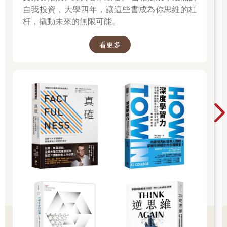
自我投資，大學四年，讓這些書成為你思維的杠
杆，撬動未來的無限可能。
看更多