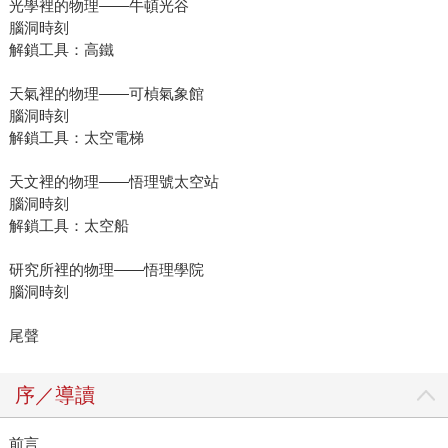
光學裡的物理——牛頓光谷
腦洞時刻
解鎖工具：高鐵
天氣裡的物理——可楨氣象館
腦洞時刻
解鎖工具：太空電梯
天文裡的物理——悟理號太空站
腦洞時刻
解鎖工具：太空船
研究所裡的物理——悟理學院
腦洞時刻
尾聲
序／導讀
前言