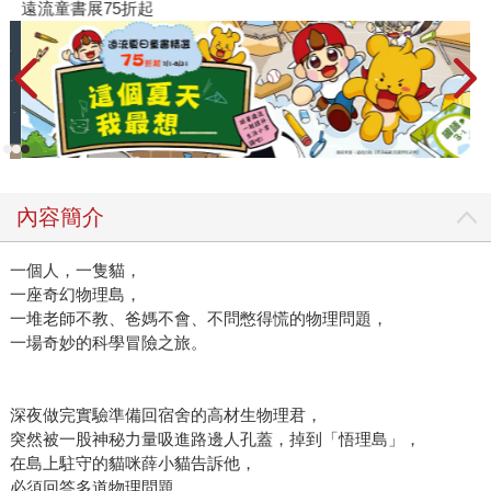
遠流童書展75折起
內容簡介
一個人，一隻貓，
一座奇幻物理島，
一堆老師不教、爸媽不會、不問憋得慌的物理問題，
一場奇妙的科學冒險之旅。
深夜做完實驗準備回宿舍的高材生物理君，
突然被一股神秘力量吸進路邊人孔蓋，掉到「悟理島」，
在島上駐守的貓咪薛小貓告訴他，
必須回答多道物理問題，