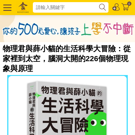
0
物理君與薛小貓的生活科學大冒險：從
家裡到太空，腦洞大開的226個物理現
象與原理