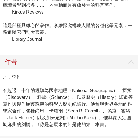
般讀者學到很多……一本生動而具有啟發性的科普著作。
——Kirkus Reviews
這是部極具雄心的著作。李維探究構成人體的各種化學元素，一
路追蹤它們到大霹靂。
——Library Journal
作者
丹．李維
有超過二十年的經驗為國家地理（National Geographic）、探索
（Discovery）、科學（Science）、以及歷史（History）頻道等
寫作與製作屢獲殊榮的科學與歷史紀錄片。他曾與世界各地的科
學家合作，包括尚恩．卡羅爾（Sean B. Carroll）、傑克．霍納
（Jack Horner）以及加來道雄（Michio Kaku）。他與家人定居
於麻州的劍橋，《你是怎麼來的》是他的第一本書。