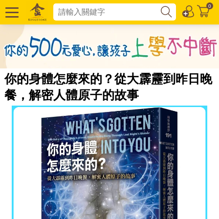
0
你的身體怎麼來的？從大霹靂到昨日晚
餐，解密人體原子的故事