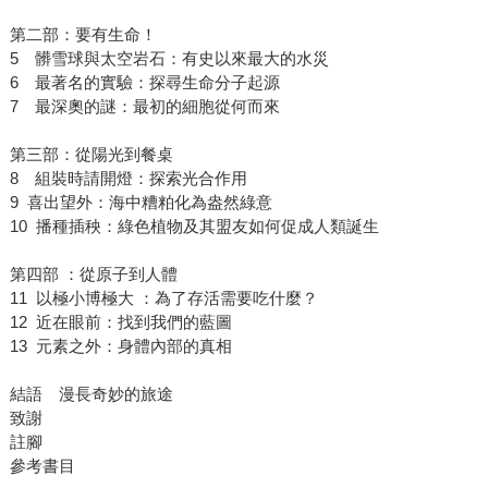
第二部：要有生命！
5 髒雪球與太空岩石：有史以來最大的水災
6 最著名的實驗：探尋生命分子起源
7 最深奧的謎：最初的細胞從何而來
第三部：從陽光到餐桌
8 組裝時請開燈：探索光合作用
9 喜出望外：海中糟粕化為盎然綠意
10 播種插秧：綠色植物及其盟友如何促成人類誕生
第四部 ：從原子到人體
11 以極小博極大 ：為了存活需要吃什麼？
12 近在眼前：找到我們的藍圖
13 元素之外：身體內部的真相
結語 漫長奇妙的旅途
致謝
註腳
參考書目