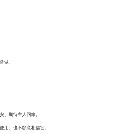
會做。
安、期待主人回家。
使用、也不願意相信它。