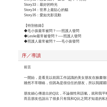
Story33：最好的時光
Story34：世界上最貼心的貓
Story35：愛如光影流動
【特別收錄】
◆毛小孩最常被問？──照護人發問
◆Leslie最常被發問？──照護人發問
◆照護人最常被問？──毛小孩發問
序／導讀
前言
一開始，是看見以前因工作認識的美女朋友在臉書徵
雖然不常聯絡，但因為是很信任的朋友，所以我躍躍
朋友細心傳達出的Q比，不論個性和語氣，就和我平
而且朋友也說出了很多只有我和Q比之間才知道的私