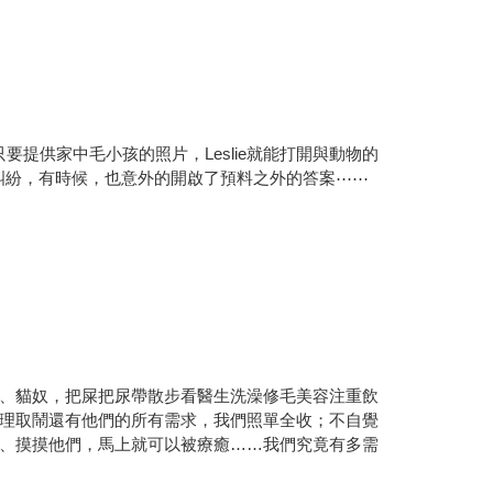
提供家中毛小孩的照片，Leslie就能打開與動物的
的糾紛，有時候，也意外的開啟了預料之外的答案⋯⋯
、貓奴，把屎把尿帶散步看醫生洗澡修毛美容注重飲
理取鬧還有他們的所有需求，我們照單全收；不自覺
、摸摸他們，馬上就可以被療癒……我們究竟有多需