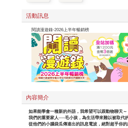
活動訊息
閱讀漫遊錄-2026上半年暢銷榜
內容簡介
如果能學會一種新的外語，我希望可以跟動物聊天～
我
們的重要家人──毛小孩，
為生活帶來難以被取代
從他們的小腦袋瓜傳達出的訊息電波，絕對超乎你的