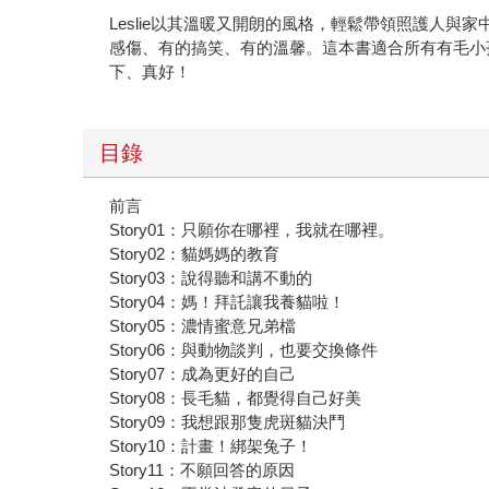
Leslie以其溫暖又開朗的風格，輕鬆帶領照護人
感傷、有的搞笑、有的溫馨。這本書適合所有有毛小
下、真好！
目錄
前言
Story01：只願你在哪裡，我就在哪裡。
Story02：貓媽媽的教育
Story03：說得聽和講不動的
Story04：媽！拜託讓我養貓啦！
Story05：濃情蜜意兄弟檔
Story06：與動物談判，也要交換條件
Story07：成為更好的自己
Story08：長毛貓，都覺得自己好美
Story09：我想跟那隻虎斑貓決鬥
Story10：計畫！綁架兔子！
Story11：不願回答的原因