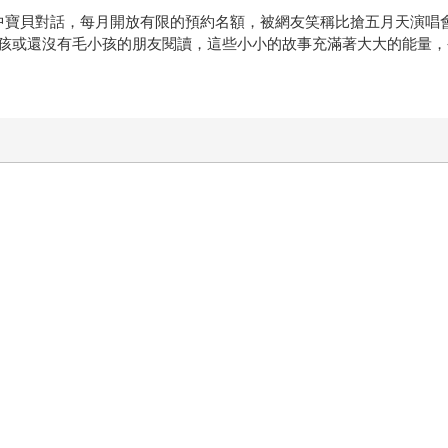
與家中寶貝對話，每月開放有限的預約名額，被網友笑稱比搶五月天演
孩或還沒有毛小孩的朋友閱讀，這些小小的故事充滿著大大的能量，