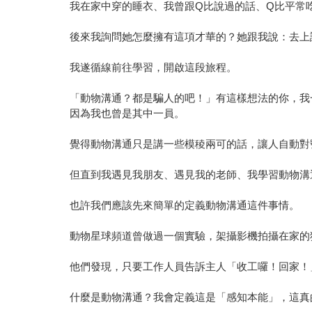
我在家中穿的睡衣、我曾跟Q比說過的話、Q比平常
後來我詢問她怎麼擁有這項才華的？她跟我說：去上
我遂循線前往學習，開啟這段旅程。
「動物溝通？都是騙人的吧！」有這樣想法的你，我
因為我也曾是其中一員。
覺得動物溝通只是講一些模稜兩可的話，讓人自動對
但直到我遇見我朋友、遇見我的老師、我學習動物溝
也許我們應該先來簡單的定義動物溝通這件事情。
動物星球頻道曾做過一個實驗，架攝影機拍攝在家的
他們發現，只要工作人員告訴主人「收工囉！回家！
什麼是動物溝通？我會定義這是「感知本能」，這真