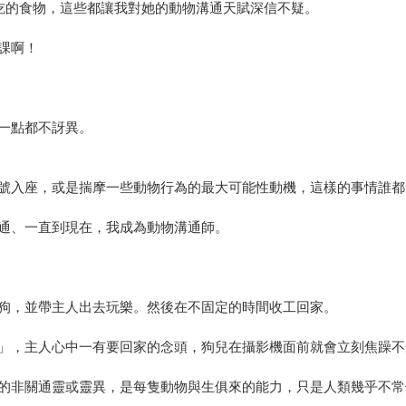
吃的食物，這些都讓我對她的動物溝通天賦深信不疑。
課啊！
一點都不訝異。
號入座，或是揣摩一些動物行為的最大可能性動機，這樣的事情誰都
通、一直到現在，我成為動物溝通師。
狗，並帶主人出去玩樂。然後在不固定的時間收工回家。
」，主人心中一有要回家的念頭，狗兒在攝影機面前就會立刻焦躁不
的非關通靈或靈異，是每隻動物與生俱來的能力，只是人類幾乎不常