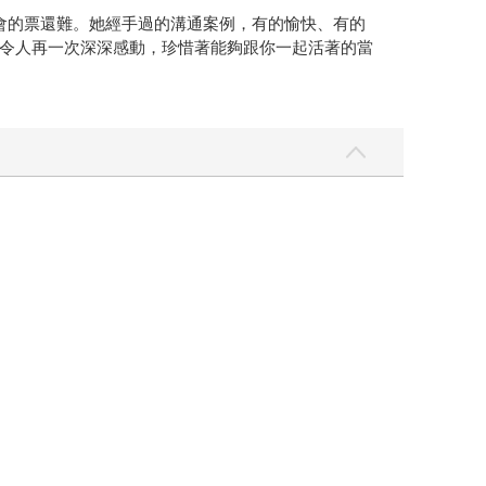
唱會的票還難。她經手過的溝通案例，有的愉快、有的
令人再一次深深感動，珍惜著能夠跟你一起活著的當