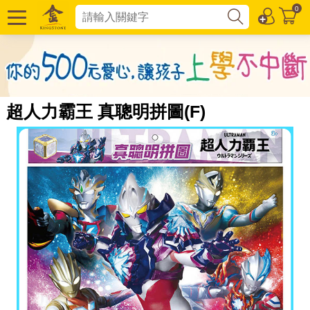
0
超人力霸王 真聰明拼圖(F)