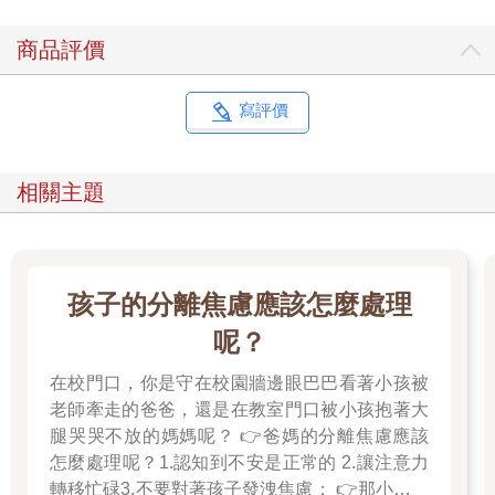
商品評價
寫評價
相關主題
孩子的分離焦慮應該怎麼處理
呢？
在校門口，你是守在校園牆邊眼巴巴看著小孩被
老師牽走的爸爸，還是在教室門口被小孩抱著大
腿哭哭不放的媽媽呢？ 👉爸媽的分離焦慮應該
怎麼處理呢？1.認知到不安是正常的 2.讓注意力
轉移忙碌3.不要對著孩子發洩焦慮； 👉那小朋友