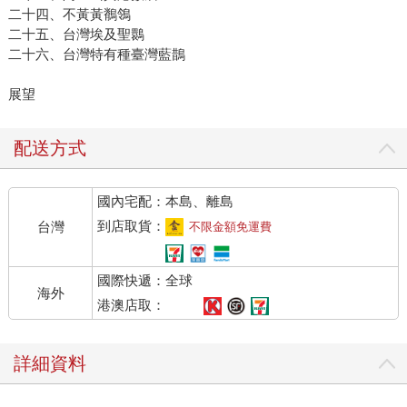
二十四、不黃黃鶺鴒
二十五、台灣埃及聖䴉
二十六、台灣特有種臺灣藍鵲
展望
配送方式
國內宅配：本島、離島
到店取貨：
台灣
不限金額免運費
國際快遞：全球
海外
港澳店取：
詳細資料