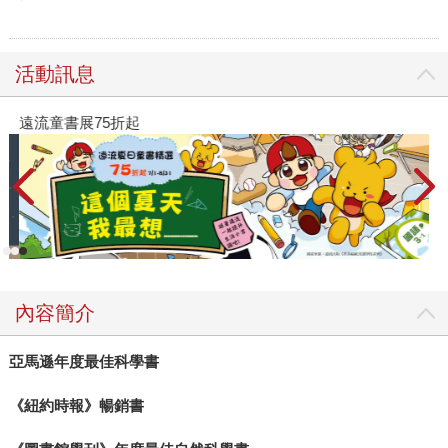
活動訊息
遠流童書展75折起
內容簡介
亞馬遜年度最佳科學書
《紐約時報》暢銷書