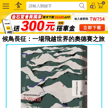
0
候鳥長征：一場飛越世界的奧德賽之旅