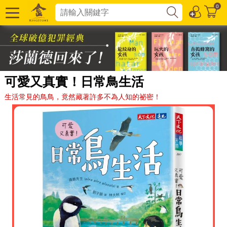
0
可愛又真實！日常鳥生活
生活常見的鳥鳥，竟然藏著許多不為人知的祕密！