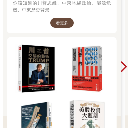
你該知道的川普思維、中東地緣政治、能源危
機、中東歷史背景
看更多